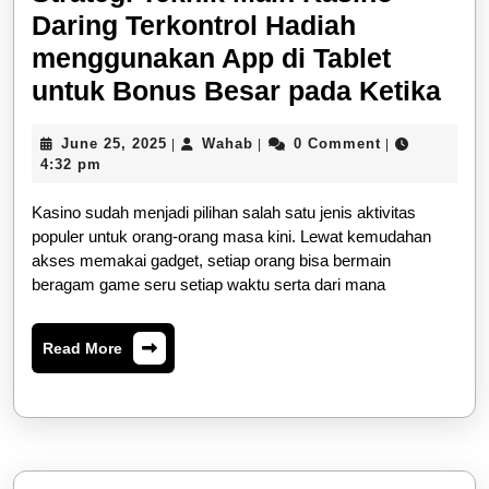
Raih
Daring Terkontrol Hadiah
Kemenangan
menggunakan App di Tablet
pada
Str
untuk Bonus Besar pada Ketika
Malam
Tek
Ini
June
Wahab
June 25, 2025
Wahab
0 Comment
|
|
|
Mai
25,
4:32 pm
Kas
2025
Kasino sudah menjadi pilihan salah satu jenis aktivitas
Dar
populer untuk orang-orang masa kini. Lewat kemudahan
Ter
akses memakai gadget, setiap orang bisa bermain
Had
beragam game seru setiap waktu serta dari mana
me
Read
Ap
Read More
More
di
Tab
unt
Bo