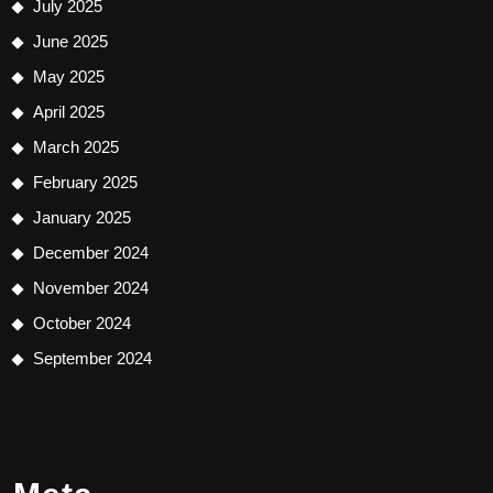
July 2025
June 2025
May 2025
April 2025
March 2025
February 2025
January 2025
December 2024
November 2024
October 2024
September 2024