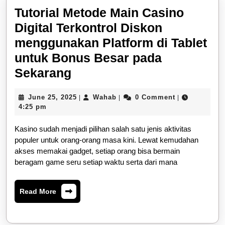
Bes
Tutorial Metode Main Casino
pad
Digital Terkontrol Diskon
Ket
menggunakan Platform di Tablet
untuk Bonus Besar pada
Tutorial
Sekarang
Metode
June
Wahab
June 25, 2025
Wahab
0 Comment
|
|
|
Main
25,
4:25 pm
Casino
2025
Kasino sudah menjadi pilihan salah satu jenis aktivitas
Digital
populer untuk orang-orang masa kini. Lewat kemudahan
Terkontrol
akses memakai gadget, setiap orang bisa bermain
Diskon
beragam game seru setiap waktu serta dari mana
menggunakan
Read
Platform
Read More
More
di
Tablet