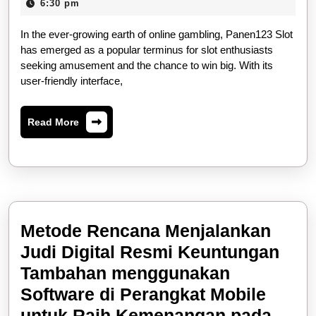
29,
6:30 pm
Of
2025
In the ever-growing earth of online gambling, Panen123 Slot
Panen123
has emerged as a popular terminus for slot enthusiasts
Slot:
seeking amusement and the chance to win big. With its
Your
user-friendly interface,
Gateway
Read
To
Read More
More
Big
Wins
Metode Rencana Menjalankan
Judi Digital Resmi Keuntungan
Tambahan menggunakan
Software di Perangkat Mobile
untuk Raih Kemenangan pada