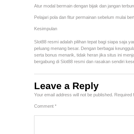
Atur modal bermain dengan bijak dan jangan terbur
Pelajari pola dan fitur permainan sebelum mulai ber
Kesimpulan
Slot88 resmi adalah pilihan tepat bagi siapa saja 
peluang menang besar. Dengan berbagai keunggula
serta bonus menarik, tidak heran jika situs ini menj
bergabung di Slot88 resmi dan rasakan sendiri kes
Leave a Reply
Your email address will not be published.
Required 
Comment
*