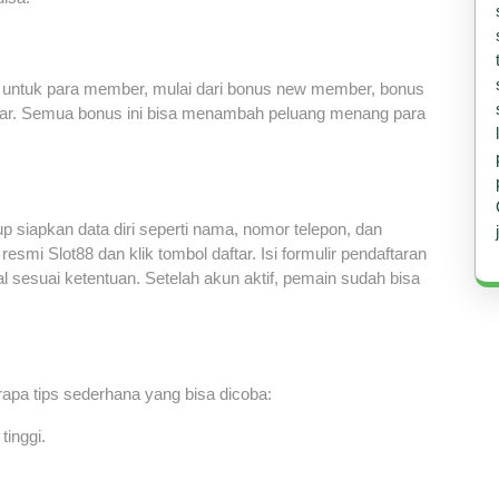
 untuk para member, mulai dari bonus new member, bonus
esar. Semua bonus ini bisa menambah peluang menang para
 siapkan data diri seperti nama, nomor telepon, dan
 resmi Slot88 dan klik tombol daftar. Isi formulir pendaftaran
l sesuai ketentuan. Setelah akun aktif, pemain sudah bisa
apa tips sederhana yang bisa dicoba:
tinggi.