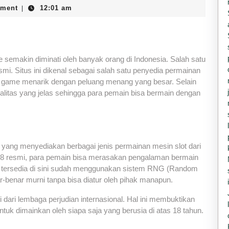
ment
12:01 am
|
ine semakin diminati oleh banyak orang di Indonesia. Salah satu
smi. Situs ini dikenal sebagai salah satu penyedia permainan
is game menarik dengan peluang menang yang besar. Selain
egalitas yang jelas sehingga para pemain bisa bermain dengan
aya yang menyediakan berbagai jenis permainan mesin slot dari
t88 resmi, para pemain bisa merasakan pengalaman bermain
g tersedia di sini sudah menggunakan sistem RNG (Random
-benar murni tanpa bisa diatur oleh pihak manapun.
i dari lembaga perjudian internasional. Hal ini membuktikan
ntuk dimainkan oleh siapa saja yang berusia di atas 18 tahun.