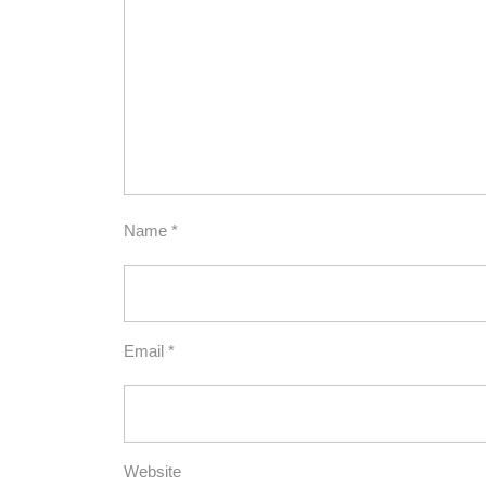
Name
*
Email
*
Website