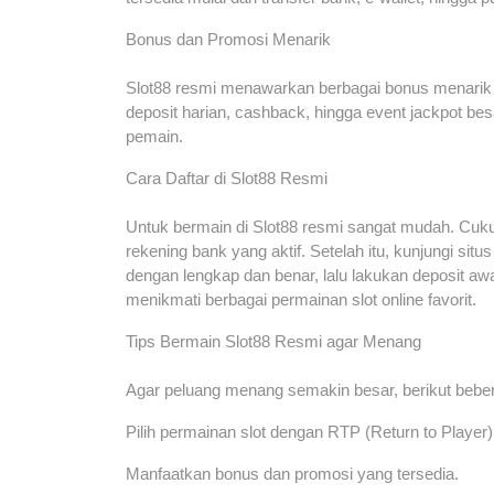
Bonus dan Promosi Menarik
Slot88 resmi menawarkan berbagai bonus menarik
deposit harian, cashback, hingga event jackpot b
pemain.
Cara Daftar di Slot88 Resmi
Untuk bermain di Slot88 resmi sangat mudah. Cukup
rekening bank yang aktif. Setelah itu, kunjungi situs
dengan lengkap dan benar, lalu lakukan deposit awa
menikmati berbagai permainan slot online favorit.
Tips Bermain Slot88 Resmi agar Menang
Agar peluang menang semakin besar, berikut beber
Pilih permainan slot dengan RTP (Return to Player) 
Manfaatkan bonus dan promosi yang tersedia.