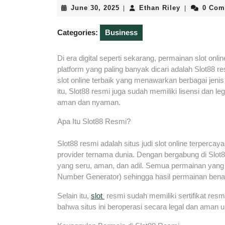
June
Ethan
June 30, 2025
Ethan Riley
0 Com
|
|
30,
Riley
2025
Categories:
Business
Di era digital seperti sekarang, permainan slot onl
platform yang paling banyak dicari adalah Slot88 re
slot online terbaik yang menawarkan berbagai jen
itu, Slot88 resmi juga sudah memiliki lisensi dan l
aman dan nyaman.
Apa Itu Slot88 Resmi?
Slot88 resmi adalah situs judi slot online terperc
provider ternama dunia. Dengan bergabung di Slo
yang seru, aman, dan adil. Semua permainan yan
Number Generator) sehingga hasil permainan benar
Selain itu,
slot
resmi sudah memiliki sertifikat resm
bahwa situs ini beroperasi secara legal dan aman u