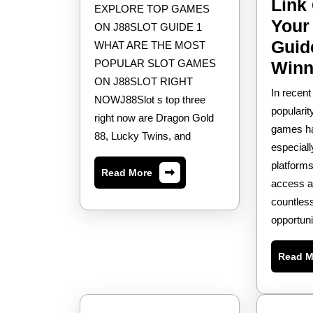
Top
Link
EXPLORE TOP GAMES
Games
Your
ON J88SLOT GUIDE 1
On
Guid
WHAT ARE THE MOST
POPULAR SLOT GAMES
J88slot
Winn
ON J88SLOT RIGHT
Guide
In recent
NOWJ88Slot s top three
1
popularity
right now are Dragon Gold
games ha
88, Lucky Twins, and
especiall
platforms
Read
Read More
More
access a
countles
opportuni
Read M