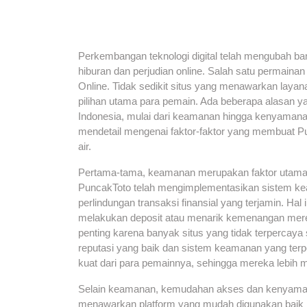
Perkembangan teknologi digital telah mengubah b
hiburan dan perjudian online. Salah satu permaina
Online. Tidak sedikit situs yang menawarkan layan
pilihan utama para pemain. Ada beberapa alasan y
Indonesia, mulai dari keamanan hingga kenyamana
mendetail mengenai faktor-faktor yang membuat Pun
air.
Pertama-tama, keamanan merupakan faktor utama ya
PuncakToto telah mengimplementasikan sistem ke
perlindungan transaksi finansial yang terjamin. 
melakukan deposit atau menarik kemenangan mereka
penting karena banyak situs yang tidak terpercay
reputasi yang baik dan sistem keamanan yang t
kuat dari para pemainnya, sehingga mereka lebih mem
Selain keamanan, kemudahan akses dan kenyamana
menawarkan platform yang mudah digunakan baik m