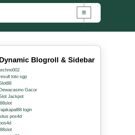
Dynamic Blogroll & Sidebar
techno002
result toto sgp
Slot88
Dewacasino Gacor
Slot Jackpot
j88slot
rajakapal88 login
situs pos4d
pos4d
j88slot