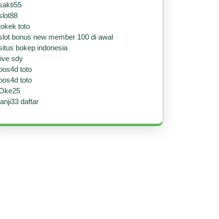
sakti55
slot88
tokek toto
slot bonus new member 100 di awal
situs bokep indonesia
live sdy
pos4d toto
pos4d toto
Oke25
janji33 daftar