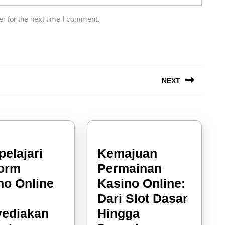
r for the next time I comment.
NEXT
Next
post:
elajari
Kemajuan
form
Permainan
no Online
Kasino Online:
g
Dari Slot Dasar
ediakan
Hingga