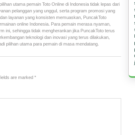
lihan utama pemain Toto Online di Indonesia tidak lepas dari
anan pelanggan yang unggul, serta program promosi yang
 dan layanan yang konsisten memuaskan, PuncakToto
permainan online Indonesia. Para pemain merasa nyaman,
m ini, sehingga tidak mengherankan jika PuncakToto terus
erkembangan teknologi dan inovasi yang terus dilakukan,
jadi pilihan utama para pemain di masa mendatang.
fields are marked
*