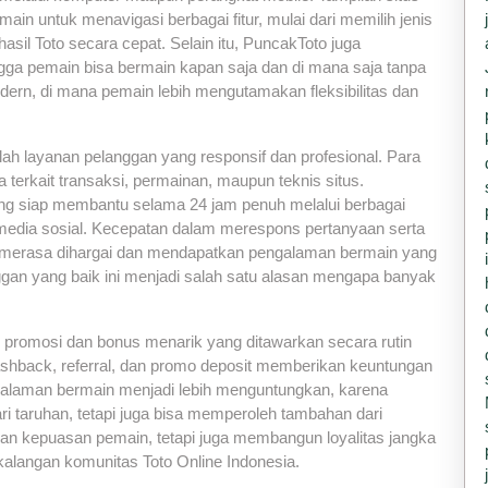
 untuk menavigasi berbagai fitur, mulai dari memilih jenis
il Toto secara cepat. Selain itu, PuncakToto juga
ngga pemain bisa bermain kapan saja dan di mana saja tanpa
dern, di mana pemain lebih mengutamakan fleksibilitas dan
ah layanan pelanggan yang responsif dan profesional. Para
terkait transaksi, permainan, maupun teknis situs.
ng siap membantu selama 24 jam penuh melalui berbagai
an media sosial. Kecepatan dalam merespons pertanyaan serta
erasa dihargai dan mendapatkan pengalaman bermain yang
ggan yang baik ini menjadi salah satu alasan mengapa banyak
ai promosi dan bonus menarik yang ditawarkan secara rutin
shback, referral, dan promo deposit memberikan keuntungan
galaman bermain menjadi lebih menguntungkan, karena
 taruhan, tetapi juga bisa memperoleh tambahan dari
kan kepuasan pemain, tetapi juga membangun loyalitas jangka
kalangan komunitas Toto Online Indonesia.