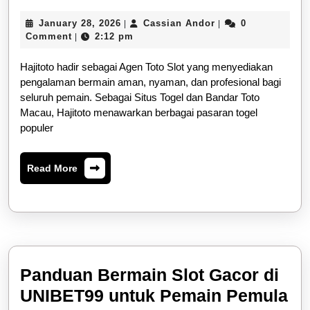
Sensasi
January
Cassian
January 28, 2026
Cassian Andor
0
|
|
Bermain
28,
Andor
Comment
2:12 pm
|
Togel
2026
Hajitoto hadir sebagai Agen Toto Slot yang menyediakan
Macau
pengalaman bermain aman, nyaman, dan profesional bagi
dan
seluruh pemain. Sebagai Situs Togel dan Bandar Toto
Pasaran
Macau, Hajitoto menawarkan berbagai pasaran togel
populer
Terpopuler
Lainnya
Read
Read More
More
Panduan Bermain Slot Gacor di
Pa
UNIBET99 untuk Pemain Pemula