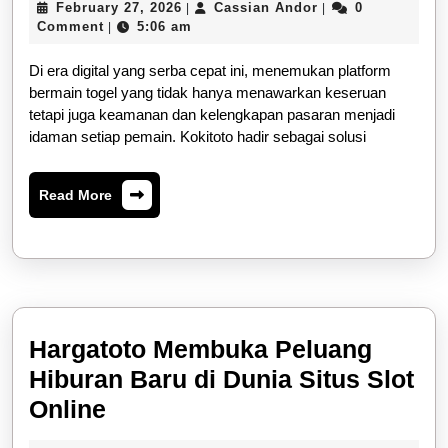
February
Cassian
February 27, 2026
Cassian Andor
0
|
|
Keunggulannya
27,
Andor
Comment
5:06 am
|
sebagai
2026
Di era digital yang serba cepat ini, menemukan platform
Situs
bermain togel yang tidak hanya menawarkan keseruan
Toto
tetapi juga keamanan dan kelengkapan pasaran menjadi
Togel
idaman setiap pemain. Kokitoto hadir sebagai solusi
Resmi
Read
Favorit
Read More
More
Pemain
Hargatoto Membuka Peluang
Hiburan Baru di Dunia Situs Slot
Hargatoto
Online
Membuka