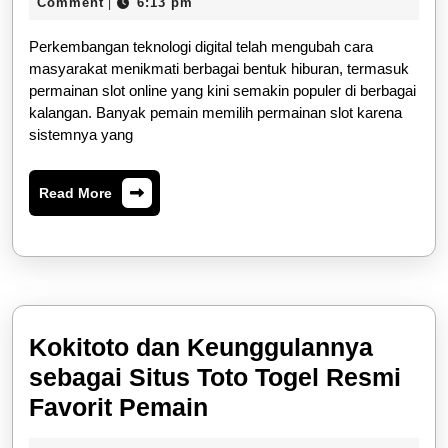
5,
Andor
Comment
6:13 pm
|
Slot1000
2026
Perkembangan teknologi digital telah mengubah cara
Dengan
masyarakat menikmati berbagai bentuk hiburan, termasuk
Sistem
permainan slot online yang kini semakin populer di berbagai
Deposit
kalangan. Banyak pemain memilih permainan slot karena
sistemnya yang
Pulsa
Tanpa
Read
Read More
Potongan
More
Kokitoto dan Keunggulannya
sebagai Situs Toto Togel Resmi
Kokitoto
Favorit Pemain
dan