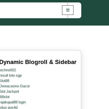
Dynamic Blogroll & Sidebar
techno002
result toto sgp
Slot88
Dewacasino Gacor
Slot Jackpot
j88slot
rajakapal88 login
situs pos4d