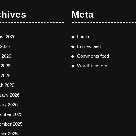
chives
Meta
st 2026
Log in
 2026
Entries feed
 2026
Comments feed
 2026
WordPress.org
l 2026
ch 2026
uary 2026
ary 2026
ember 2025
ember 2025
ber 2025