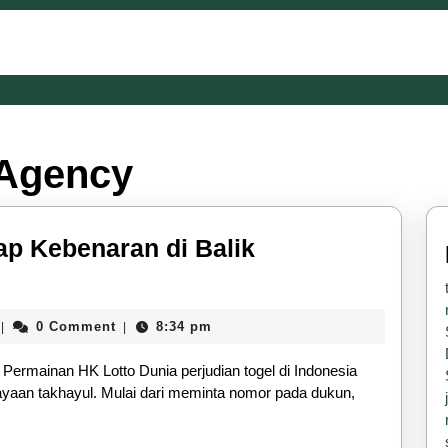
Agency
ap Kebenaran di Balik
SHASEOAgency
0 Comment
8:34 pm
|
|
ngkap
Permainan HK Lotto Dunia perjudian togel di Indonesia
aran
ayaan takhayul. Mulai dari meminta nomor pada dukun,