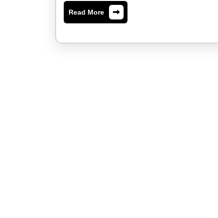
Balik
Read
Read More
Perma
More
HK
Lotto