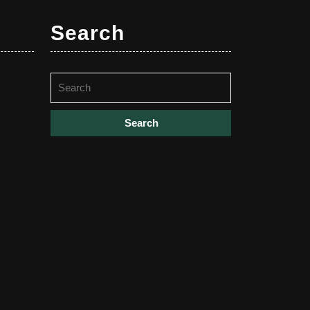
Search
Search
for: