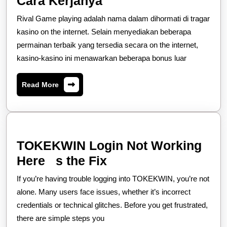
Cara Kerjanya
Sec
Kasino
Rival Game playing adalah nama dalam dihormati di tragar
Saingan
kasino on the internet. Selain menyediakan beberapa
lalu
permainan terbaik yang tersedia secara on the internet,
kasino-kasino ini menawarkan beberapa bonus luar
Cara
Kerjanya
Read
Read More
More
TOKEKWIN Login Not Working
TOKEKWIN
Here s the Fix
Login
If you’re having trouble logging into TOKEKWIN, you’re not
Not
alone. Many users face issues, whether it’s incorrect
Working
credentials or technical glitches. Before you get frustrated,
there are simple steps you
Here s