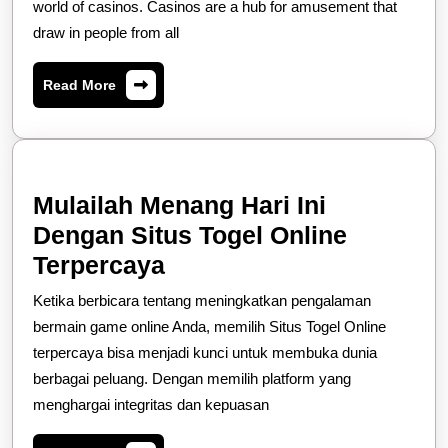
Entire
world of casinos. Casinos are a hub for amusement that
draw in people from all
World
Of
Read
Read More
Gambling
More
Establishm
A
Entrance
Mulailah Menang Hari Ini
In
Dengan Situs Togel Online
Order
Mulailah
Terpercaya
To
Menang
Ketika berbicara tentang meningkatkan pengalaman
Unmatched
Hari
bermain game online Anda, memilih Situs Togel Online
Excitement
Ini
terpercaya bisa menjadi kunci untuk membuka dunia
berbagai peluang. Dengan memilih platform yang
Dengan
menghargai integritas dan kepuasan
Situs
Togel