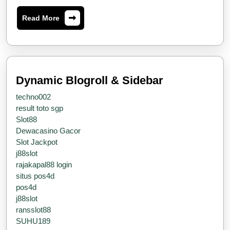
the
Read
Read More
Fix
More
Dynamic Blogroll & Sidebar
techno002
result toto sgp
Slot88
Dewacasino Gacor
Slot Jackpot
j88slot
rajakapal88 login
situs pos4d
pos4d
j88slot
ransslot88
SUHU189