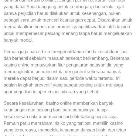
yang dapat Anda tanggung untuk kehilangan, dan selalu ingat
bahwa perjudian harus dilakukan untuk kesenangan, bukan
sebagai cara untuk mencari keuntungan cepat. Disarankan untuk
memanfaatkan bonus dan promosi yang ditawarkan oleh kasino
untuk memperbesar peluang menang tanpa harus mengeluarkan
banyak modal.
Pemain juga harus bisa mengenali tanda-tanda kecanduan judi
dan berhenti sebelum masalah tersebut berkembang. Beberapa
kasino online menawarkan fitur pengaturan batasan diri yang
memungkinkan pemain untuk mengontrol seberapa banyak
mereka dapat berjudi dalam satu periode waktu tertentu. Ini
adalah langkah preventif yang sangat penting untuk menjaga
agar perjudian tetap menjadi hiburan yang sehat.
Secara keseluruhan, kasino online memberikan banyak
keuntungan dan peluang bagi para pemainnya, tetapi
kesuksesan dalam permainan ini tidak datang begitu saja.
Pemain perlu memahami risiko yang terlibat, memilih kasino
yang terpercaya, mengelola keuangan dengan bijak, dan tetap