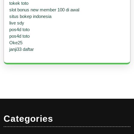
tokek toto
slot bonus new member 100 di awal
situs bokep indonesia
live sdy
pos4d toto
pos4d toto
Oke25
janji33 daftar
Categories