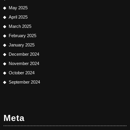
May 2025
April 2025
March 2025
February 2025
January 2025
December 2024
November 2024
October 2024
September 2024
Meta