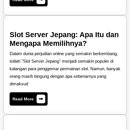
More
Slot Server Jepang: Apa Itu dan
Slot
Mengapa Memilihnya?
Server
Dalam dunia perjudian online yang semakin berkembang,
Jepang:
istilah "Slot Server Jepang" menjadi semakin populer di
Apa
kalangan para penggemar permainan slot. Namun, banyak
orang masih bingung dengan apa sebenarnya yang
Itu
dimaksud
dan
Mengapa
Read
Read More
Memilihnya
More