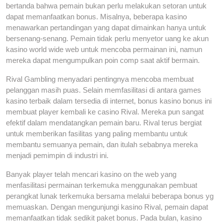
bertanda bahwa pemain bukan perlu melakukan setoran untuk
dapat memanfaatkan bonus. Misalnya, beberapa kasino
menawarkan pertandingan yang dapat dimainkan hanya untuk
bersenang-senang. Pemain tidak perlu menyetor uang ke akun
kasino world wide web untuk mencoba permainan ini, namun
mereka dapat mengumpulkan poin comp saat aktif bermain.
Rival Gambling menyadari pentingnya mencoba membuat
pelanggan masih puas. Selain memfasilitasi di antara games
kasino terbaik dalam tersedia di internet, bonus kasino bonus ini
membuat player kembali ke casino Rival. Mereka pun sangat
efektif dalam mendatangkan pemain baru. Rival terus bergiat
untuk memberikan fasilitas yang paling membantu untuk
membantu semuanya pemain, dan itulah sebabnya mereka
menjadi pemimpin di industri ini.
Banyak player telah mencari kasino on the web yang
menfasilitasi permainan terkemuka menggunakan pembuat
perangkat lunak terkemuka bersama melalui beberapa bonus yg
memuaskan. Dengan mengunjungi kasino Rival, pemain dapat
memanfaatkan tidak sedikit paket bonus. Pada bulan, kasino