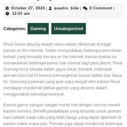
October
quadro_bike
October 27, 2024
quadro_bike
0 Comment
|
|
|
27,
12:01 am
2024
Categories:
Gaming
Uncategorized
Rival Game playing adalah nama dalam dihormati di tragar
kasino on the internet. Selain menyediakan beberapa permainan
terbaik yang tersedia secara on the internet, kasino-kasino ini
menawarkan beberapa bonus luar normal bagi para player. Rival
Gaming terus berada dalam gaya untuk menarik melimpah
pemain baru hal ini karena kemungkinan bonus dalam luar biasa
ini. Semuanya pemain yang jauh suka berjudi oleh kasino Rival
mendapat menikmati pilihan games yang dinamis dalam
menggunakan teknologi teranyar.
Kasino game saingan sangat murah hati dengan semua reward
kasino mereka. Benefit pendaftaran yang tersedia untuk pemain
baru adalah salah satu yang lebih baugs yang dapat diperoleh di
kasino online mana pun. Pemain juga dapat menikmati beberapa