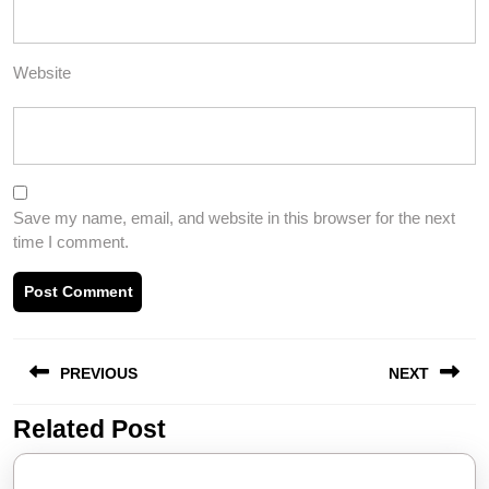
Website
Save my name, email, and website in this browser for the next
time I comment.
Post
PREVIOUS
NEXT
navigation
Related Post
Previous
Next
post:
post: