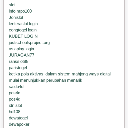
slot
info mpo100
Jonislot
lenteraslot login
congtogel login
KUBET LOGIN
justschoolsproject.org
asiaplay login
JURAGAN77
ransslot88
paristogel
ketika pola aktivasi dalam sistem mahjong ways digital
mulai menunjukkan perubahan menarik
saldo4d
pos4d
pos4d
idn slot
hd108
dewatogel
dewapoker