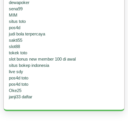
dewapoker
sena99
MIM
situs toto
pos4d
judi bola terpercaya
sakti55
slot88
tokek toto
slot bonus new member 100 di awal
situs bokep indonesia
live sdy
pos4d toto
pos4d toto
Oke25
janji33 daftar