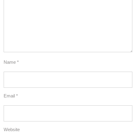
Name
*
Email
*
Website