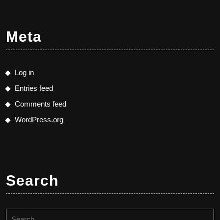
Meta
Log in
Entries feed
Comments feed
WordPress.org
Search
Search