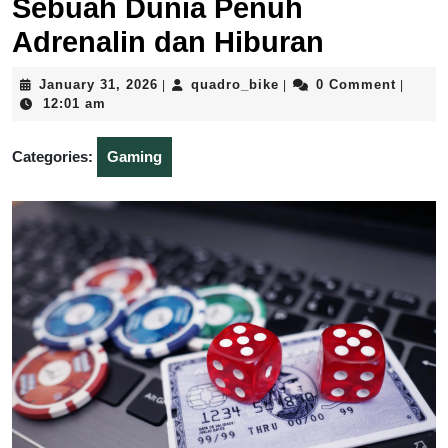
Sebuah Dunia Penuh
Adrenalin dan Hiburan
January
quadro_bike
January 31, 2026
quadro_bike
0 Comment
|
|
|
31,
12:01 am
2026
Categories:
Gaming