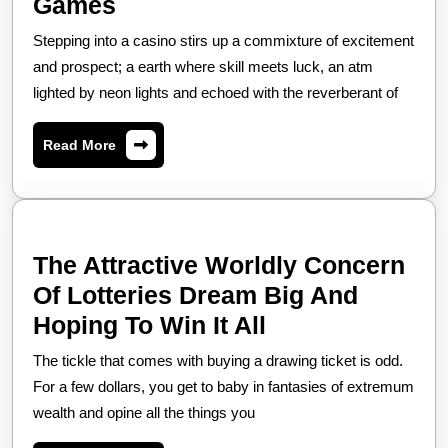
The
Games
Actual
Stepping into a casino stirs up a commixture of excitement
Joy
and prospect; a earth where skill meets luck, an atm
Plus
lighted by neon lights and echoed with the reverberant of
Excitiveness
Read
Read More
Regarding
More
Casino
Games
The Attractive Worldly Concern
Of Lotteries Dream Big And
The
Hoping To Win It All
Attractive
The tickle that comes with buying a drawing ticket is odd.
Worldly
For a few dollars, you get to baby in fantasies of extremum
Concern
wealth and opine all the things you
Of