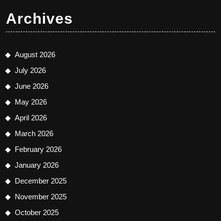
Archives
August 2026
July 2026
June 2026
May 2026
April 2026
March 2026
February 2026
January 2026
December 2025
November 2025
October 2025