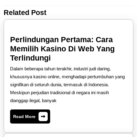
Related Post
Previous
Next
post:
post:
Perlindungan Pertama: Cara
Memilih Kasino Di Web Yang
Perlindungan
Terlindungi
Pertama:
Dalam beberapa tahun terakhir, industri judi daring,
Cara
khususnya kasino online, menghadapi pertumbuhan yang
Memilih
signifikan di seluruh dunia, termasuk di Indonesia.
Meskipun perjudian tradisional di negara ini masih
Kasino
dianggap ilegal, banyak
Di
Web
Read
Read More
Yang
More
Terlindungi