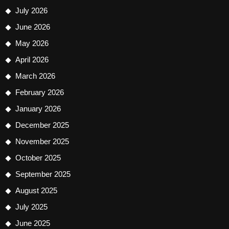
July 2026
June 2026
May 2026
April 2026
March 2026
February 2026
January 2026
December 2025
November 2025
October 2025
September 2025
August 2025
July 2025
June 2025