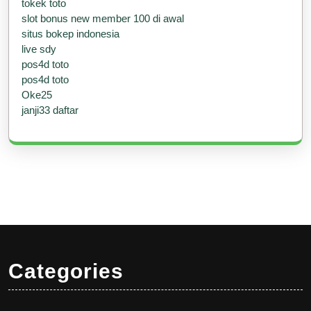
tokek toto
slot bonus new member 100 di awal
situs bokep indonesia
live sdy
pos4d toto
pos4d toto
Oke25
janji33 daftar
Categories