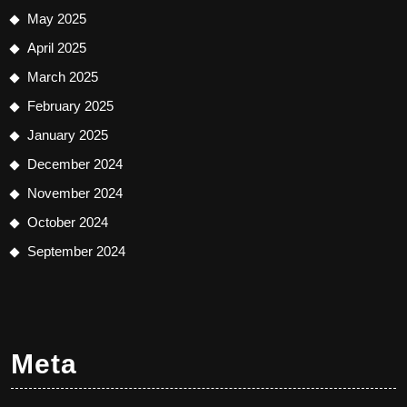
May 2025
April 2025
March 2025
February 2025
January 2025
December 2024
November 2024
October 2024
September 2024
Meta