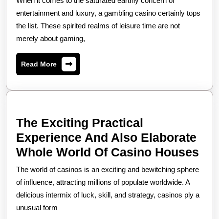
When it comes to the saturated earthly concern of
Also
entertainment and luxury, a gambling casino certainly tops
Frills
the list. These spirited realms of leisure time are not
merely about gaming,
A
Quest
Read
Read More
In
More
To
The
An
The Exciting Practical
Entire
Experience And Also Elaborate
World
Th
Whole World Of Casino Houses
Of
Exc
The world of casinos is an exciting and bewitching sphere
Casinos
Pra
of influence, attracting millions of populate worldwide. A
Exp
delicious intermix of luck, skill, and strategy, casinos ply a
unusual form
An