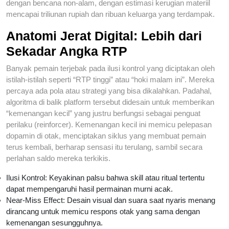
dengan bencana non-alam, dengan estimasi kerugian materiil
mencapai triliunan rupiah dan ribuan keluarga yang terdampak.
Anatomi Jerat Digital: Lebih dari
Sekadar Angka RTP
Banyak pemain terjebak pada ilusi kontrol yang diciptakan oleh
istilah-istilah seperti “RTP tinggi” atau “hoki malam ini”. Mereka
percaya ada pola atau strategi yang bisa dikalahkan. Padahal,
algoritma di balik platform tersebut didesain untuk memberikan
“kemenangan kecil” yang justru berfungsi sebagai penguat
perilaku (reinforcer). Kemenangan kecil ini memicu pelepasan
dopamin di otak, menciptakan siklus yang membuat pemain
terus kembali, berharap sensasi itu terulang, sambil secara
perlahan saldo mereka terkikis.
Ilusi Kontrol: Keyakinan palsu bahwa skill atau ritual tertentu
dapat mempengaruhi hasil permainan murni acak.
Near-Miss Effect: Desain visual dan suara saat nyaris menang
dirancang untuk memicu respons otak yang sama dengan
kemenangan sesungguhnya.