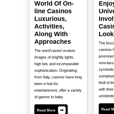
World Of On-
Enjo
line Casinos
Univ
Luxurious,
Invo
Activities,
Casi
Along With
Look
Know
Approaches
The buzz
The
casinos 
The word’casino’ evokes
World
prominent
images of brightly lights,
Of
nonclass
high bet, and incomparable
symbolis
sophistication. Originating
On-
sumptuou
from Italy, casinos have long
line
thrill of
been a hub for
Casinos
with their
entertainment, offer a variety
Luxurious,
unrelenti
of games to baby
Activities,
Along
Read
Read M
Read More
More