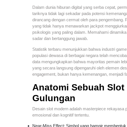
Dalam dunia hiburan digital yang serba cepat, perm
tariknya tidak lagi sekadar pada potensi kemenanga
dirancang dengan cermat oleh para pengembang. P
yang tidak hanya menawarkan jackpot menggiurkan,
psikologis yang paling dalam. Memahami dinamika 
sadar dan bertanggung jawab.
Statistik terbaru menunjukkan bahwa industri game
populasi dewasa di berbagai negara telah mencoba b
data mengungkapkan bahwa mayoritas pemain lebih
yang secara langsung dipengaruhi oleh elemen des
engagement, bukan hanya kemenangan, menjadi fa
Anatomi Sebuah Slot 
Gulungan
Desain slot modern adalah masterpiece rekayasa p
emosional dan kognitif tertentu.
Near-Miss Effect: Simbol yang hampir membentuk