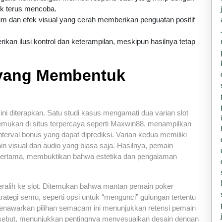
k terus mencoba.
m dan efek visual yang cerah memberikan penguatan positif
rikan ilusi kontrol dan keterampilan, meskipun hasilnya tetap
 yang Membentuk
p ini diterapkan. Satu studi kasus mengamati dua varian slot
emukan di situs terpercaya seperti Maxwin88, menampilkan
nterval bonus yang dapat diprediksi. Varian kedua memiliki
n visual dan audio yang biasa saja. Hasilnya, pemain
pertama, membuktikan bahwa estetika dan pengalaman
beralih ke slot. Ditemukan bahwa mantan pemain poker
trategi semu, seperti opsi untuk “mengunci” gulungan tertentu
 menawarkan pilihan semacam ini menunjukkan retensi pemain
tersebut, menunjukkan pentingnya menyesuaikan desain dengan