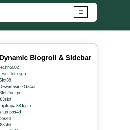
Dynamic Blogroll & Sidebar
techno002
result toto sgp
Slot88
Dewacasino Gacor
Slot Jackpot
j88slot
rajakapal88 login
situs pos4d
pos4d
j88slot