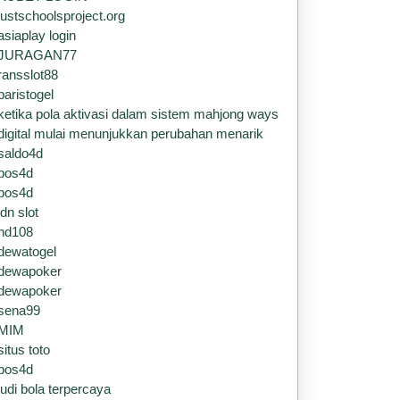
justschoolsproject.org
asiaplay login
JURAGAN77
ransslot88
paristogel
ketika pola aktivasi dalam sistem mahjong ways
digital mulai menunjukkan perubahan menarik
saldo4d
pos4d
pos4d
idn slot
hd108
dewatogel
dewapoker
dewapoker
sena99
MIM
situs toto
pos4d
judi bola terpercaya