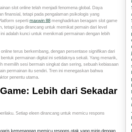
ainan slot online telah menjadi fenomena global. Daya
n finansial, tetapi pada pengalaman psikologis yang
latform seperti
maxwin 88
menghadirkan beragam slot game
 tetapi juga dirancang untuk memikat pemain dari level
ini adalah kunci untuk menikmati permainan dengan lebih
 online terus berkembang, dengan persentase signifikan dari
entuk permainan digital ini setidaknya sekali. Yang menarik,
 memilih sesi bermain singkat dan sering, sebuah kebiasaan
ain permainan itu sendiri. Tren ini menegaskan bahwa
ktor penentu utama.
Game: Lebih dari Sekadar
erilaku. Setiap eleen dirancang untuk memicu respons
 garis kemenangan memicu respons otak yang mirip dengan