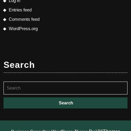
Log in
Entries feed
Comments feed
WordPress.org
Search
Search
for: