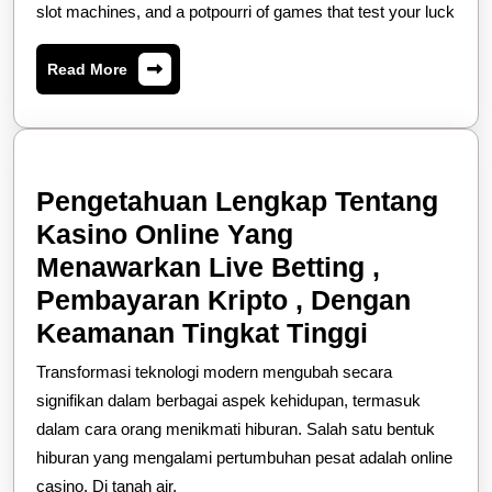
Field
slot machines, and a potpourri of games that test your luck
Of
Read
Read More
Casino
More
Houses
Pengetahuan Lengkap Tentang
Kasino Online Yang
Menawarkan Live Betting ,
Pembayaran Kripto , Dengan
Pengetah
Keamanan Tingkat Tinggi
Lengkap
Transformasi teknologi modern mengubah secara
Tentang
signifikan dalam berbagai aspek kehidupan, termasuk
Kasino
dalam cara orang menikmati hiburan. Salah satu bentuk
hiburan yang mengalami pertumbuhan pesat adalah online
Online
casino. Di tanah air,