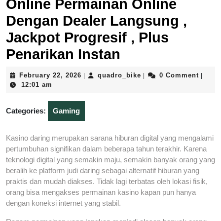
Online Permainan Online
Dengan Dealer Langsung ,
Jackpot Progresif , Plus
Penarikan Instan
February
quadro_bike
February 22, 2026
quadro_bike
0 Comment
|
|
|
22,
12:01 am
2026
Categories:
Gaming
Kasino daring merupakan sarana hiburan digital yang mengalami
pertumbuhan signifikan dalam beberapa tahun terakhir. Karena
teknologi digital yang semakin maju, semakin banyak orang yang
beralih ke platform judi daring sebagai alternatif hiburan yang
praktis dan mudah diakses. Tidak lagi terbatas oleh lokasi fisik,
orang bisa mengakses permainan kasino kapan pun hanya
dengan koneksi internet yang stabil.