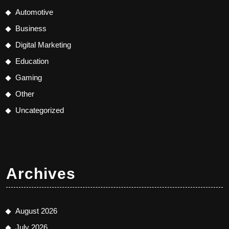
Automotive
Business
Digital Marketing
Education
Gaming
Other
Uncategorized
Archives
August 2026
July 2026