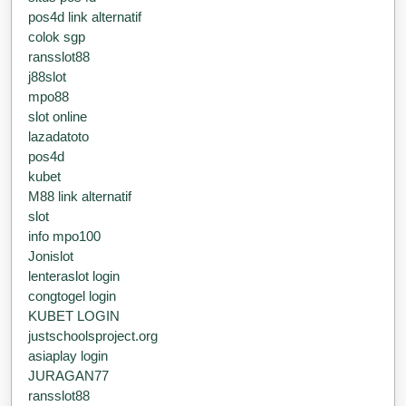
pos4d link alternatif
colok sgp
ransslot88
j88slot
mpo88
slot online
lazadatoto
pos4d
kubet
M88 link alternatif
slot
info mpo100
Jonislot
lenteraslot login
congtogel login
KUBET LOGIN
justschoolsproject.org
asiaplay login
JURAGAN77
ransslot88