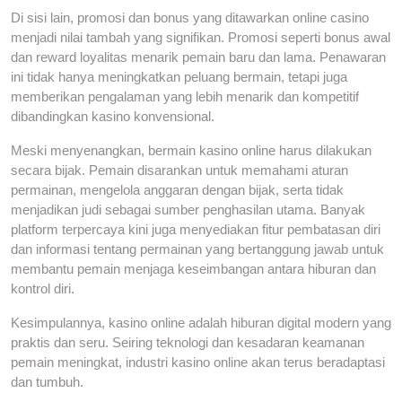
Di sisi lain, promosi dan bonus yang ditawarkan online casino
menjadi nilai tambah yang signifikan. Promosi seperti bonus awal
dan reward loyalitas menarik pemain baru dan lama. Penawaran
ini tidak hanya meningkatkan peluang bermain, tetapi juga
memberikan pengalaman yang lebih menarik dan kompetitif
dibandingkan kasino konvensional.
Meski menyenangkan, bermain kasino online harus dilakukan
secara bijak. Pemain disarankan untuk memahami aturan
permainan, mengelola anggaran dengan bijak, serta tidak
menjadikan judi sebagai sumber penghasilan utama. Banyak
platform terpercaya kini juga menyediakan fitur pembatasan diri
dan informasi tentang permainan yang bertanggung jawab untuk
membantu pemain menjaga keseimbangan antara hiburan dan
kontrol diri.
Kesimpulannya, kasino online adalah hiburan digital modern yang
praktis dan seru. Seiring teknologi dan kesadaran keamanan
pemain meningkat, industri kasino online akan terus beradaptasi
dan tumbuh.