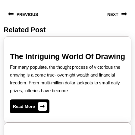
Post
PREVIOUS
NEXT
navigation
Related Post
Previous
Next
post:
post:
Th
The Intriguing World Of Drawing
In
For many populate, the thought process of victorious the
Wo
drawing is a come true- overnight wealth and financial
Of
freedom. From multi-million dollar jackpots to small daily
prizes, lotteries have become
Dr
Read
Read More
More