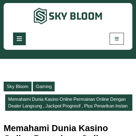
Skip
to
content
Skip
to
Open
content
Button
Sky Bloom
Gaming
Memahami Dunia Kasino Online Permainan Online Dengan
Dealer Langsung , Jackpot Progresif , Plus Penarikan Instan
Memahami Dunia Kasino