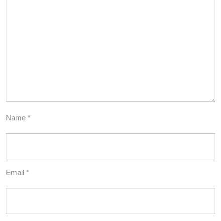
Name
*
Email
*