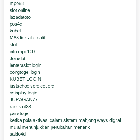
mpo88
slot online
lazadatoto
pos4d
kubet
M88 link alternatif
slot
info mpo100
Jonislot
lenteraslot login
congtogel login
KUBET LOGIN
justschoolsproject.org
asiaplay login
JURAGAN77
ransslot88
paristogel
ketika pola aktivasi dalam sistem mahjong ways digital
mulai menunjukkan perubahan menarik
saldo4d