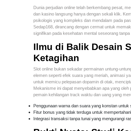
Dunia perjudian online telah berkembang pesat, me
dan kasino langsung hanya dengan sekali klik. Ke
psikologis yang kompleks dan mendalam pada para
Sedap168, dirancang dengan cermat untuk memaks
signifikan pada kesehatan mental seseorang tanpa 
Ilmu di Balik Desain
Ketagihan
Slot online bukan sekadar permainan untung-untun
elemen seperti efek suara yang meriah, animasi ya
untuk memicu pelepasan dopamin di otak, mencipt
Mekanisme ini dapat menyebabkan apa yang oleh par
pemain kehilangan track waktu dan uang yang mer
Penggunaan warna dan suara yang konstan untuk s
Fitur bonus yang tidak terduga untuk mempertahan
Integrasi transaksi tanpa tunai yang mengurangi 