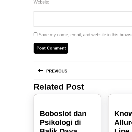
Website
Save my name, email, and website in this browse
Post
PREVIOUS
navigation
Related Post
Previous
post:
Boboslot dan
Know
Psikologi di
Allu
Balik Daya
Line