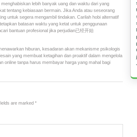
, menghabiskan lebih banyak uang dan waktu dari yang
kat tentang kebiasaan bermain. Jika Anda atau seseorang
ng untuk segera mengambil tindakan. Carilah hobi alternatif
 tetapkan batasan waktu yang ketat untuk penggunaan
encari bantuan profesional jika perjudian已经开始
enawarkan hiburan, kesadaran akan mekanisme psikologis
desain yang membuat ketagihan dan proaktif dalam mengelola
ran online tanpa harus membayar harga yang mahal bagi
fields are marked
*