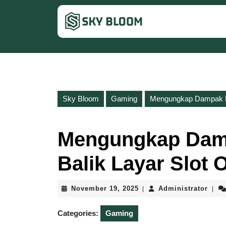
Skip
to
content
Skip
to
content
Sky Bloom
Gaming
Mengungkap Dampak Psi
Mengungkap Damp
Balik Layar Slot 
November
Admi
November 19, 2025
Administrator
|
|
19,
2025
Categories:
Gaming