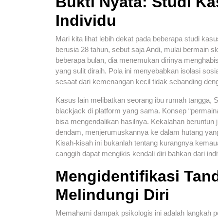
Bukti Nyata: Studi 
Individu
Mari kita lihat lebih dekat pada beberapa studi ka
berusia 28 tahun, sebut saja Andi, mulai bermain s
beberapa bulan, dia menemukan dirinya menghabisk
yang sulit diraih. Pola ini menyebabkan isolasi so
sesaat dari kemenangan kecil tidak sebanding deng
Kasus lain melibatkan seorang ibu rumah tangga, Sa
blackjack di platform yang sama. Konsep “permai
bisa mengendalikan hasilnya. Kekalahan beruntun
dendam, menjerumuskannya ke dalam hutang yang
Kisah-kisah ini bukanlah tentang kurangnya kema
canggih dapat mengikis kendali diri bahkan dari indi
Mengidentifikasi Tan
Melindungi Diri
Memahami dampak psikologis ini adalah langkah per