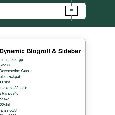
Dynamic Blogroll & Sidebar
result toto sgp
Slot88
Dewacasino Gacor
Slot Jackpot
j88slot
rajakapal88 login
situs pos4d
pos4d
j88slot
ransslot88