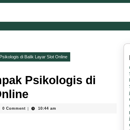
kologis di Balik Layar Slot Online
ak Psikologis di
Online
nistrator
0 Comment
10:44 am
|