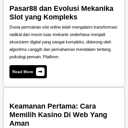
Whole
Pasar88 dan Evolusi Mekanika
World
Pasar88
Slot yang Kompleks
Of
dan
Dunia permainan slot online telah mengalami transformasi
Gambling
Evolusi
radikal dari mesin tuas mekanis sederhana menjadi
Houses
Mekanika
ekosistem digital yang sangat kompleks, didorong oleh
algoritma canggih dan pemahaman mendalam tentang
Slot
psikologi pemain. Platform
yang
Kompleks
Read
Read More
More
Keamanan Pertama: Cara
Memilih Kasino Di Web Yang
Keamanan
Aman