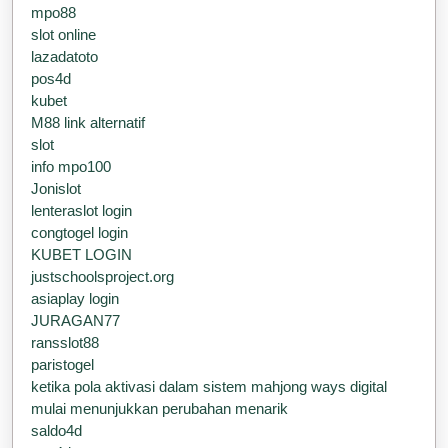
mpo88
slot online
lazadatoto
pos4d
kubet
M88 link alternatif
slot
info mpo100
Jonislot
lenteraslot login
congtogel login
KUBET LOGIN
justschoolsproject.org
asiaplay login
JURAGAN77
ransslot88
paristogel
ketika pola aktivasi dalam sistem mahjong ways digital
mulai menunjukkan perubahan menarik
saldo4d