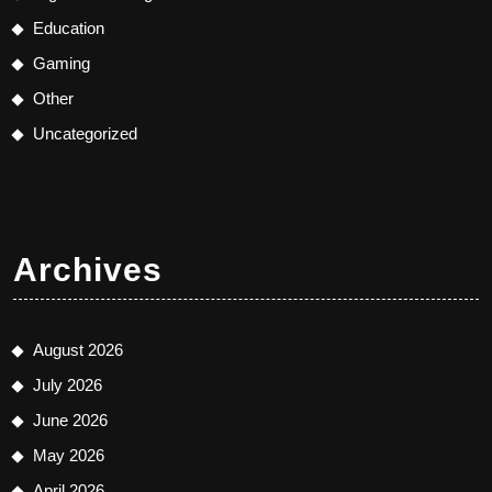
Education
Gaming
Other
Uncategorized
Archives
August 2026
July 2026
June 2026
May 2026
April 2026