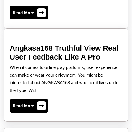
Kasino
Read
Read More
Online
More
Angkasa168 Truthful View Real
Angkasa
User Feedback Like A Pro
Truthful
When it comes to online play platforms, user experience
View
can make or wear your enjoyment. You might be
Real
interested about ANGKASA168 and whether it lives up to
the hype. With
User
Feedbac
Read
Read More
Like
More
A
Pro