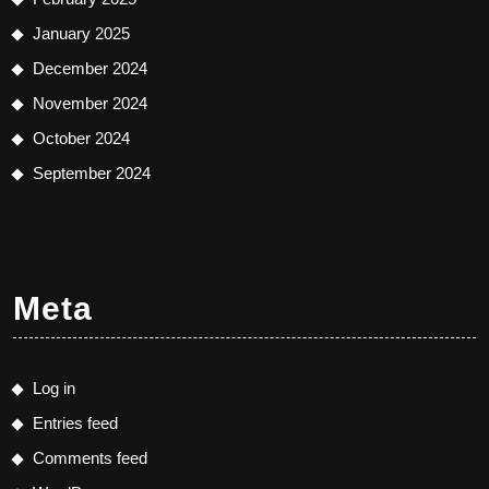
January 2025
December 2024
November 2024
October 2024
September 2024
Meta
Log in
Entries feed
Comments feed