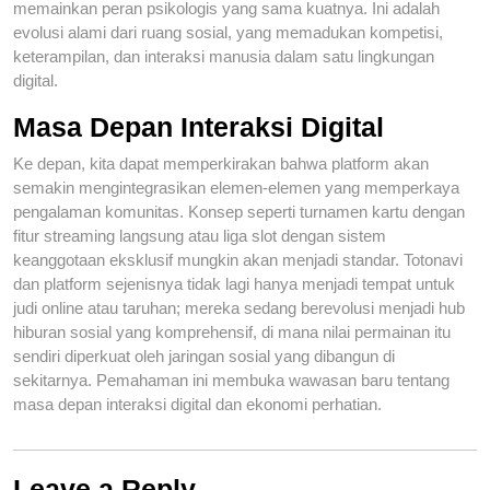
memainkan peran psikologis yang sama kuatnya. Ini adalah
evolusi alami dari ruang sosial, yang memadukan kompetisi,
keterampilan, dan interaksi manusia dalam satu lingkungan
digital.
Masa Depan Interaksi Digital
Ke depan, kita dapat memperkirakan bahwa platform akan
semakin mengintegrasikan elemen-elemen yang memperkaya
pengalaman komunitas. Konsep seperti turnamen kartu dengan
fitur streaming langsung atau liga slot dengan sistem
keanggotaan eksklusif mungkin akan menjadi standar. Totonavi
dan platform sejenisnya tidak lagi hanya menjadi tempat untuk
judi online atau taruhan; mereka sedang berevolusi menjadi hub
hiburan sosial yang komprehensif, di mana nilai permainan itu
sendiri diperkuat oleh jaringan sosial yang dibangun di
sekitarnya. Pemahaman ini membuka wawasan baru tentang
masa depan interaksi digital dan ekonomi perhatian.
Leave a Reply