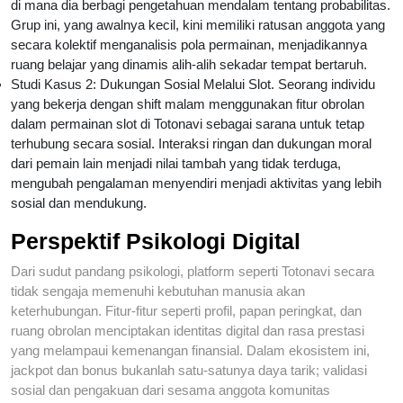
di mana dia berbagi pengetahuan mendalam tentang probabilitas.
Grup ini, yang awalnya kecil, kini memiliki ratusan anggota yang
secara kolektif menganalisis pola permainan, menjadikannya
ruang belajar yang dinamis alih-alih sekadar tempat bertaruh.
Studi Kasus 2: Dukungan Sosial Melalui Slot. Seorang individu
yang bekerja dengan shift malam menggunakan fitur obrolan
dalam permainan slot di Totonavi sebagai sarana untuk tetap
terhubung secara sosial. Interaksi ringan dan dukungan moral
dari pemain lain menjadi nilai tambah yang tidak terduga,
mengubah pengalaman menyendiri menjadi aktivitas yang lebih
sosial dan mendukung.
Perspektif Psikologi Digital
Dari sudut pandang psikologi, platform seperti Totonavi secara
tidak sengaja memenuhi kebutuhan manusia akan
keterhubungan. Fitur-fitur seperti profil, papan peringkat, dan
ruang obrolan menciptakan identitas digital dan rasa prestasi
yang melampaui kemenangan finansial. Dalam ekosistem ini,
jackpot dan bonus bukanlah satu-satunya daya tarik; validasi
sosial dan pengakuan dari sesama anggota komunitas