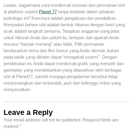
Lantas, bagaimana cara menikmati sensasi dari permainan slot
di platform seperti
Planet 77
tanpa terjebak dalam jebakan
psikologis ini? Kuncinya adalah pengakuan dan pendidikan.
Menyadari bahwa slot adalah bentuk hiburan dengan hasil yang
acak adalah langkah pertama. Tetapkan anggaran yang jelas
untuk hiburan Anda dan patuhi itu, terlepas dari apakah Anda
merasa “hampir menang” atau tidak. Pilih permainan
berdasarkan tema dan fitur bonus yang Anda nikmati, bukan
pada taktik yang diklaim dapat “mengakali sistem”. Dengan
pendekatan ini, Anda dapat menikmati grafis yang menarik dan
gameplay yang mendebankan yang ditawarkan oleh berbagai
slot di Planet77, sambil menjaga pengalaman tersebut tetap
menyenangkan dan terkendali, jauh dari belenggu mitos yang
menyesatkan.
Leave a Reply
Your email address will not be published.
Required fields are
marked
*