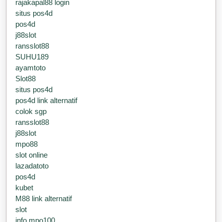
rajakapal88 login
situs pos4d
pos4d
j88slot
ransslot88
SUHU189
ayamtoto
Slot88
situs pos4d
pos4d link alternatif
colok sgp
ransslot88
j88slot
mpo88
slot online
lazadatoto
pos4d
kubet
M88 link alternatif
slot
info mpo100