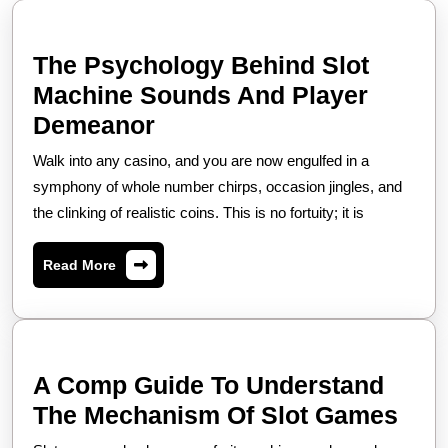
post:
post:
The Psychology Behind Slot
Machine Sounds And Player
The
Demeanor
Psychology
Walk into any casino, and you are now engulfed in a
Behind
symphony of whole number chirps, occasion jingles, and
Slot
the clinking of realistic coins. This is no fortuity; it is
Machine
Read
Read More
Sounds
More
And
Player
Demeanor
A Comp Guide To Understand
A
The Mechanism Of Slot Games
Co