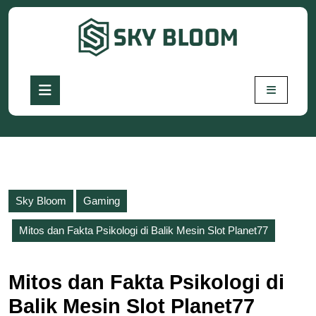
Skip
to
content
Skip
to
Open
content
Button
Sky Bloom
Gaming
Mitos dan Fakta Psikologi di Balik Mesin Slot Planet77
Mitos dan Fakta Psikologi di
Balik Mesin Slot Planet77