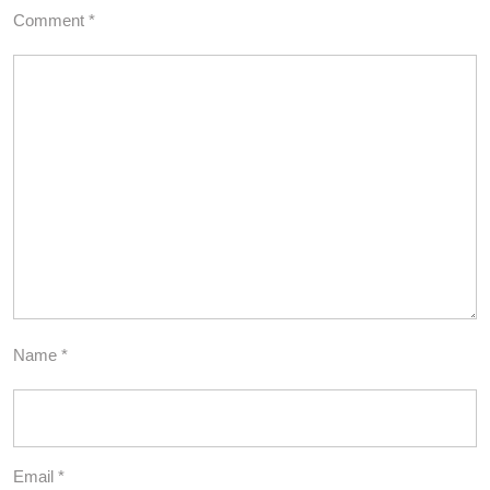
Comment
*
Name
*
Email
*