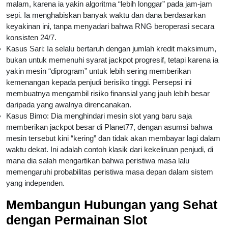
malam, karena ia yakin algoritma “lebih longgar” pada jam-jam
sepi. Ia menghabiskan banyak waktu dan dana berdasarkan
keyakinan ini, tanpa menyadari bahwa RNG beroperasi secara
konsisten 24/7.
Kasus Sari: Ia selalu bertaruh dengan jumlah kredit maksimum,
bukan untuk memenuhi syarat jackpot progresif, tetapi karena ia
yakin mesin “diprogram” untuk lebih sering memberikan
kemenangan kepada penjudi berisiko tinggi. Persepsi ini
membuatnya mengambil risiko finansial yang jauh lebih besar
daripada yang awalnya direncanakan.
Kasus Bimo: Dia menghindari mesin slot yang baru saja
memberikan jackpot besar di Planet77, dengan asumsi bahwa
mesin tersebut kini “kering” dan tidak akan membayar lagi dalam
waktu dekat. Ini adalah contoh klasik dari kekeliruan penjudi, di
mana dia salah mengartikan bahwa peristiwa masa lalu
memengaruhi probabilitas peristiwa masa depan dalam sistem
yang independen.
Membangun Hubungan yang Sehat
dengan Permainan Slot