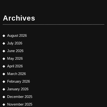
Archives
August 2026
July 2026
June 2026
May 2026
April 2026
March 2026
February 2026
January 2026
December 2025
November 2025