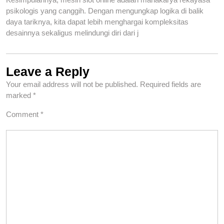
psikologis yang canggih. Dengan mengungkap logika di balik
daya tariknya, kita dapat lebih menghargai kompleksitas
desainnya sekaligus melindungi diri dari j
Leave a Reply
Your email address will not be published.
Required fields are
marked
*
Comment
*