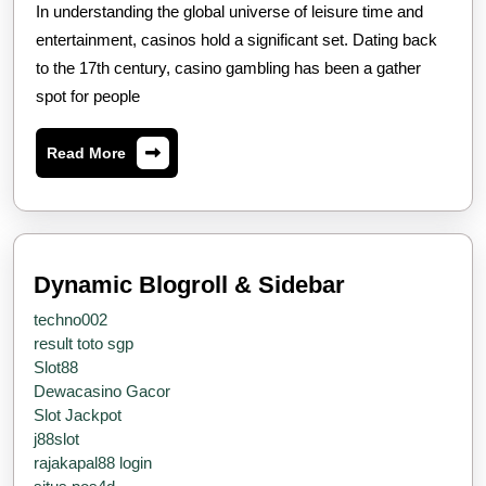
Trend
In understanding the global universe of leisure time and
And
entertainment, casinos hold a significant set. Dating back
Impact
to the 17th century, casino gambling has been a gather
spot for people
Associate
With
Read
Read More
On
More
Line
Casinos
In
Dynamic Blogroll & Sidebar
Modern
techno002
Day
result toto sgp
Communit
Slot88
Dewacasino Gacor
Slot Jackpot
j88slot
rajakapal88 login