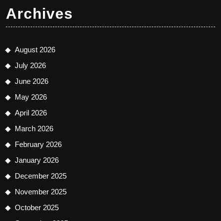
Archives
August 2026
July 2026
June 2026
May 2026
April 2026
March 2026
February 2026
January 2026
December 2025
November 2025
October 2025