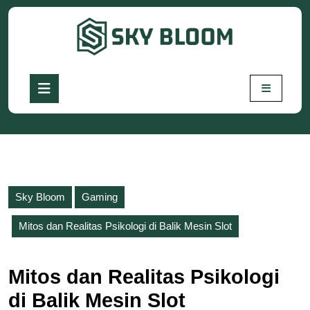
Skip
to
content
Skip
to
Open
content
Button
Sky Bloom
Gaming
Mitos dan Realitas Psikologi di Balik Mesin Slot
Mitos dan Realitas Psikologi
di Balik Mesin Slot