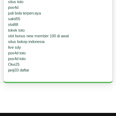
situs toto
pos4d
judi bola terpercaya
sakti55
slot88
tokek toto
slot bonus new member 100 di awal
situs bokep indonesia
live sdy
pos4d toto
pos4d toto
Oke25
janji33 daftar