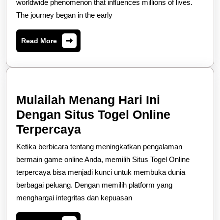
World
worldwide phenomenon that influences millions of lives.
The journey began in the early
Of
Online
Read
Read More
Gaming
More
An
In-
depth
Mulailah Menang Hari Ini
Look
Dengan Situs Togel Online
At
Mulailah
Terpercaya
Its
Menang
Ketika berbicara tentang meningkatkan pengalaman
Phyloge
Hari
bermain game online Anda, memilih Situs Togel Online
Bear
Ini
terpercaya bisa menjadi kunci untuk membuka dunia
On,
berbagai peluang. Dengan memilih platform yang
Dengan
And
menghargai integritas dan kepuasan
Situs
Futurity
Togel