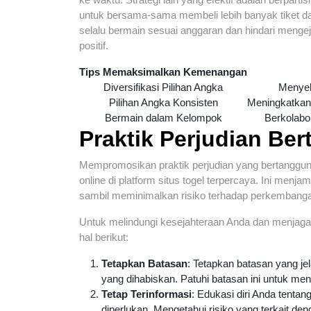
untuk bersama-sama membeli lebih banyak tiket 
selalu bermain sesuai anggaran dan hindari meng
positif.
Tips Memaksimalkan Kemenangan
Diversifikasi Pilihan Angka
Menyeb
Pilihan Angka Konsisten
Meningkatkan
Bermain dalam Kelompok
Berkolabor
Praktik Perjudian Be
Mempromosikan praktik perjudian yang bertanggun
online di platform situs togel terpercaya. Ini m
sambil meminimalkan risiko terhadap perkembang
Untuk melindungi kesejahteraan Anda dan menjaga 
hal berikut:
Tetapkan Batasan
: Tetapkan batasan yang je
yang dihabiskan. Patuhi batasan ini untuk m
Tetap Terinformasi
: Edukasi diri Anda tentan
diperlukan. Mengetahui risiko yang terkait 