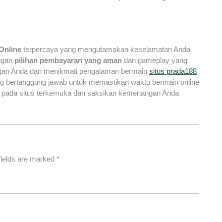
 Online
terpercaya yang mengutamakan keselamatan Anda
ngan
pilihan pembayaran yang aman
dan gameplay yang
gan Anda dan menikmati pengalaman bermain
situs prada188
 yang bertanggung jawab untuk memastikan waktu bermain online
pada situs terkemuka dan saksikan kemenangan Anda
fields are marked
*