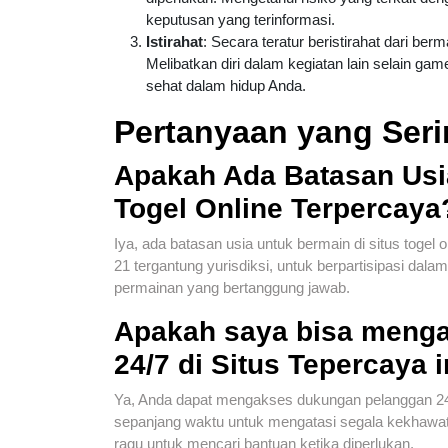
keputusan yang terinformasi.
Istirahat
: Secara teratur beristirahat dari be
Melibatkan diri dalam kegiatan lain selain g
sehat dalam hidup Anda.
Pertanyaan yang Seri
Apakah Ada Batasan Usia
Togel Online Terpercaya
Iya, ada batasan usia untuk bermain di situs togel 
21 tergantung yurisdiksi, untuk berpartisipasi dala
permainan yang bertanggung jawab.
Apakah saya bisa meng
24/7 di Situs Tepercaya i
Ya, Anda dapat mengakses dukungan pelanggan 24/
sepanjang waktu untuk mengatasi segala kekhawati
ragu untuk mencari bantuan ketika diperlukan.