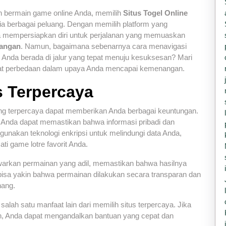
n bermain game online Anda, memilih
Situs Togel Online
a berbagai peluang. Dengan memilih platform yang
a mempersiapkan diri untuk perjalanan yang memuaskan
nangan
. Namun, bagaimana sebenarnya cara menavigasi
Anda berada di jalur yang tepat menuju kesuksesan? Mari
mbuat perbedaan dalam upaya Anda mencapai kemenangan.
s Terpercaya
 yang terpercaya dapat memberikan Anda berbagai keuntungan.
, Anda dapat memastikan bahwa informasi pribadi dan
unakan teknologi enkripsi untuk melindungi data Anda,
i game lotre favorit Anda.
enawarkan permainan yang adil, memastikan bahwa hasilnya
 bisa yakin bahwa permainan dilakukan secara transparan dan
nang.
alah satu manfaat lain dari memilih situs terpercaya. Jika
n, Anda dapat mengandalkan bantuan yang cepat dan