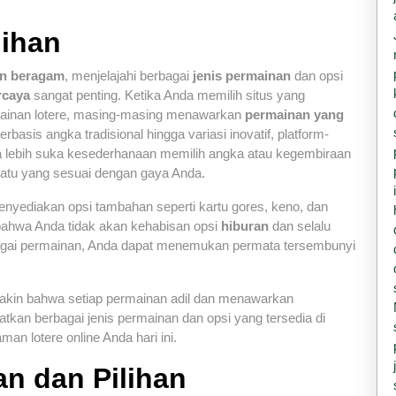
lihan
an beragam
, menjelajahi berbagai
jenis permainan
dan opsi
rcaya
sangat penting. Ketika Anda memilih situs yang
ainan lotere, masing-masing menawarkan
permainan yang
erbasis angka tradisional hingga variasi inovatif, platform-
da lebih suka kesederhanaan memilih angka atau kegembiraan
tu yang sesuai dengan gaya Anda.
 menyediakan opsi tambahan seperti kartu gores, keno, dan
 bahwa Anda tidak akan kehabisan opsi
hiburan
dan selalu
bagai permainan, Anda dapat menemukan permata tersembunyi
yakin bahwa setiap permainan adil dan menawarkan
aatkan berbagai jenis permainan dan opsi yang tersedia di
man lotere online Anda hari ini.
n dan Pilihan