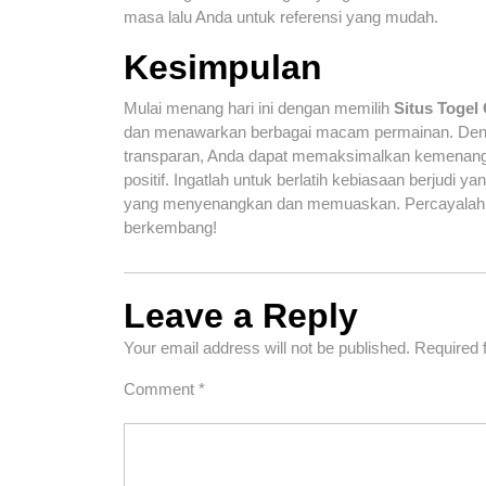
masa lalu Anda untuk referensi yang mudah.
Kesimpulan
Mulai menang hari ini dengan memilih
Situs Togel
dan menawarkan berbagai macam permainan. De
transparan, Anda dapat memaksimalkan kemenan
positif. Ingatlah untuk berlatih kebiasaan berjudi
yang menyenangkan dan memuaskan. Percayalah 
berkembang!
Leave a Reply
Your email address will not be published.
Required 
Comment
*