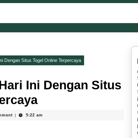
ni Dengan Situs Togel Online Terpercaya
Hari Ini Dengan Situs
percaya
mment
5:22 am
|