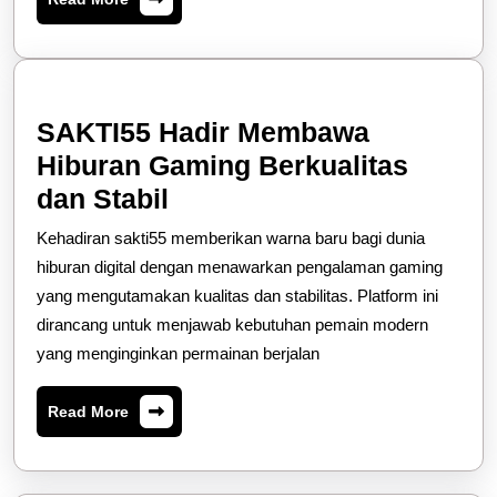
dan
More
Log
Am
SAKTI55 Hadir Membawa
Hiburan Gaming Berkualitas
SAKTI55
dan Stabil
Hadir
Kehadiran sakti55 memberikan warna baru bagi dunia
Membawa
hiburan digital dengan menawarkan pengalaman gaming
Hiburan
yang mengutamakan kualitas dan stabilitas. Platform ini
dirancang untuk menjawab kebutuhan pemain modern
Gaming
yang menginginkan permainan berjalan
Berkualitas
dan
Read
Read More
Stabil
More