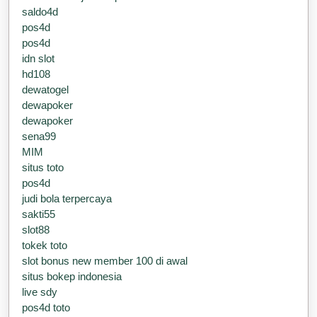
saldo4d
pos4d
pos4d
idn slot
hd108
dewatogel
dewapoker
dewapoker
sena99
MIM
situs toto
pos4d
judi bola terpercaya
sakti55
slot88
tokek toto
slot bonus new member 100 di awal
situs bokep indonesia
live sdy
pos4d toto