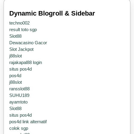
Dynamic Blogroll & Sidebar
techno002
result toto sgp
Slot88
Dewacasino Gacor
Slot Jackpot
j88slot
rajakapal88 login
situs pos4d
pos4d
j88slot
ransslot88
SUHU189
ayamtoto
Slot88
situs pos4d
pos4d link alternatif
colok sgp