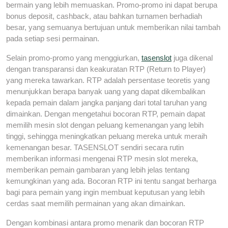
bermain yang lebih memuaskan. Promo-promo ini dapat berupa
bonus deposit, cashback, atau bahkan turnamen berhadiah
besar, yang semuanya bertujuan untuk memberikan nilai tambah
pada setiap sesi permainan.
Selain promo-promo yang menggiurkan,
tasenslot
juga dikenal
dengan transparansi dan keakuratan RTP (Return to Player)
yang mereka tawarkan. RTP adalah persentase teoretis yang
menunjukkan berapa banyak uang yang dapat dikembalikan
kepada pemain dalam jangka panjang dari total taruhan yang
dimainkan. Dengan mengetahui bocoran RTP, pemain dapat
memilih mesin slot dengan peluang kemenangan yang lebih
tinggi, sehingga meningkatkan peluang mereka untuk meraih
kemenangan besar. TASENSLOT sendiri secara rutin
memberikan informasi mengenai RTP mesin slot mereka,
memberikan pemain gambaran yang lebih jelas tentang
kemungkinan yang ada. Bocoran RTP ini tentu sangat berharga
bagi para pemain yang ingin membuat keputusan yang lebih
cerdas saat memilih permainan yang akan dimainkan.
Dengan kombinasi antara promo menarik dan bocoran RTP