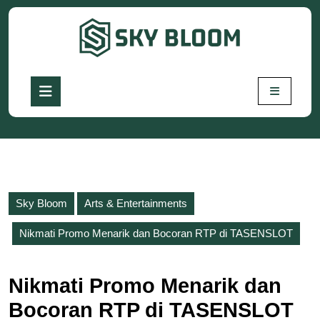
Skip
to
content
Skip
to
Open
content
Button
Sky Bloom
Arts & Entertainments
Nikmati Promo Menarik dan Bocoran RTP di TASENSLOT
Nikmati Promo Menarik dan
Bocoran RTP di TASENSLOT