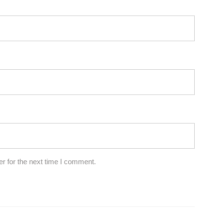
r for the next time I comment.