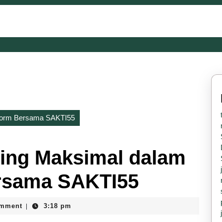
form Bersama SAKTI55
ng Maksimal dalam
ersama SAKTI55
guy
omment
3:18 pm
|