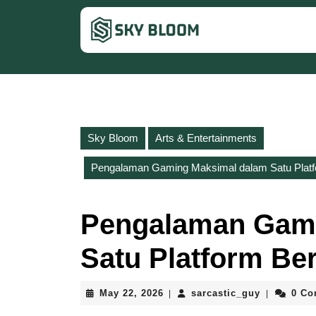
Skip
to
content
Skip
to
content
Sky Bloom
Arts & Entertainments
Pengalaman Gaming Maksimal dalam Satu Plat
Pengalaman Gami
Satu Platform B
May
sarcastic_
May 22, 2026
sarcastic_guy
0 C
|
|
22,