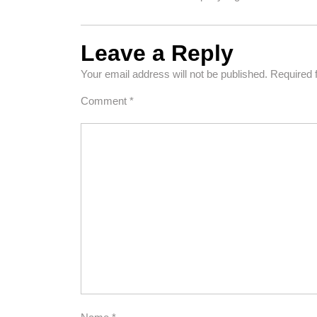
Leave a Reply
Your email address will not be published.
Required 
Comment
*