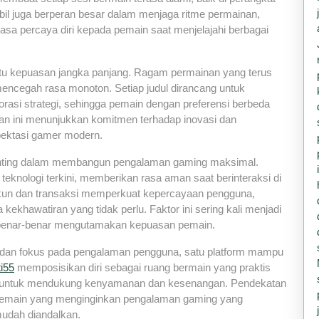
il juga berperan besar dalam menjaga ritme permainan,
sa percaya diri kepada pemain saat menjelajahi berbagai
entu kepuasan jangka panjang. Ragam permainan yang terus
encegah rasa monoton. Setiap judul dirancang untuk
rasi strategi, sehingga pemain dengan preferensi berbeda
n ini menunjukkan komitmen terhadap inovasi dan
ektasi gamer modern.
nting dalam membangun pengalaman gaming maksimal.
 teknologi terkini, memberikan rasa aman saat berinteraksi di
akun dan transaksi memperkuat kepercayaan pengguna,
ekhawatiran yang tidak perlu. Faktor ini sering kali menjadi
g benar-benar mengutamakan kepuasan pemain.
, dan fokus pada pengalaman pengguna, satu platform mampu
i55
memposisikan diri sebagai ruang bermain yang praktis
ng untuk mendukung kenyamanan dan kesenangan. Pendekatan
bagi pemain yang menginginkan pengalaman gaming yang
udah diandalkan.