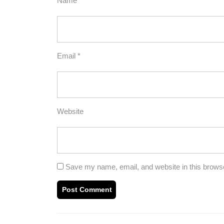
Name
*
Email
*
Website
Save my name, email, and website in this browse
Post