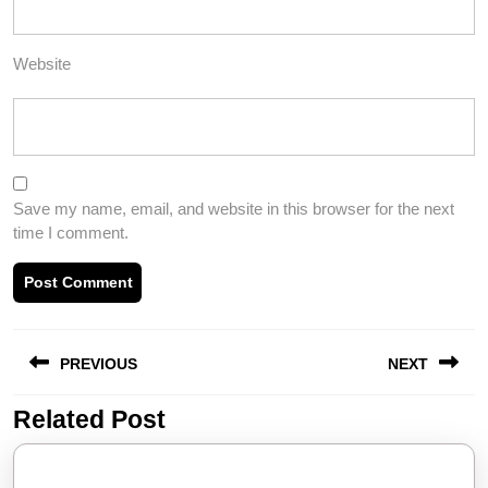
Website
Save my name, email, and website in this browser for the next
time I comment.
Post
PREVIOUS
NEXT
navigation
Related Post
Previous
Next
post:
post: