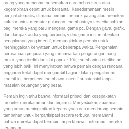
orang yang mencoba menemukan cara bebas stres atau
kegembiraan cepat untuk bersantai. Kesederhanaan mesin
penjual otomatis, di mana pemain menarik palang atau menekan
sakelar untuk memutar gulungan, membuatnya tersedia bahkan
bagi mereka yang baru mengenal game pc. Dengan gaya, grafik,
dan dampak audio yang berbeda, video game ini memberikan
pengalaman yang imersif, memungkinkan pemain untuk
meninggalkan kenyataan untuk beberapa waktu. Pengenalan
perusahaan perjudian yang menawarkan pengurangan uang
muka, yang terdiri dari slot populer 10k, membantu keterlibatan
yang lebih baik. Ini menyiratkan bahwa pemain dengan rencana
anggaran ketat dapat mengambil bagian dalam pengalaman
imersif ini, berpotensi membawa insentif substansial tanpa
masalah keuangan yang besar.
Pemain ingin tahu bahwa informasi pribadi dan kesepakatan
moneter mereka aman dan terjamin. Menyediakan suasana
yang aman meningkatkan kepercayaan dan mendorong pemain
tambahan untuk berpartisipasi secara terbuka, memahami
bahwa mereka dapat bermain tanpa khawatir informasi mereka
terancam.