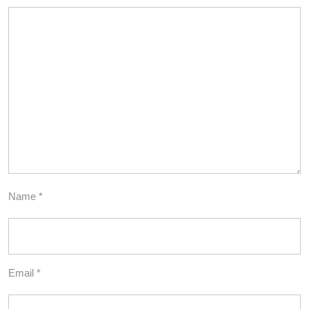
Name
*
Email
*