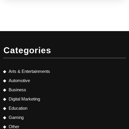
Categories
Arts & Entertainments
Automotive
Business
Digital Marketing
Education
Gaming
Other