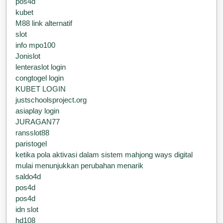
pos4d
kubet
M88 link alternatif
slot
info mpo100
Jonislot
lenteraslot login
congtogel login
KUBET LOGIN
justschoolsproject.org
asiaplay login
JURAGAN77
ransslot88
paristogel
ketika pola aktivasi dalam sistem mahjong ways digital
mulai menunjukkan perubahan menarik
saldo4d
pos4d
pos4d
idn slot
hd108