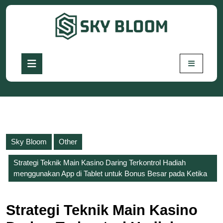
Skip
to
content
Skip
to
Open
content
Button
Sky Bloom
Other
Strategi Teknik Main Kasino Daring Terkontrol Hadiah
menggunakan App di Tablet untuk Bonus Besar pada Ketika
Strategi Teknik Main Kasino