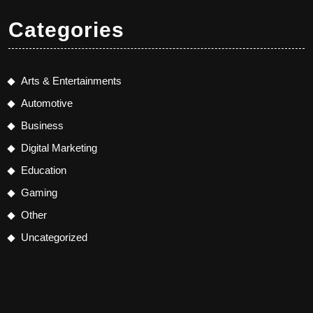
Categories
Arts & Entertainments
Automotive
Business
Digital Marketing
Education
Gaming
Other
Uncategorized