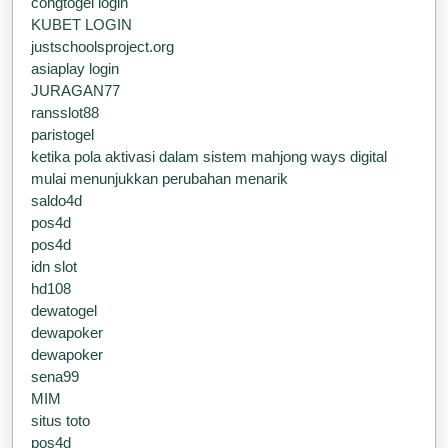
congtogel login
KUBET LOGIN
justschoolsproject.org
asiaplay login
JURAGAN77
ransslot88
paristogel
ketika pola aktivasi dalam sistem mahjong ways digital
mulai menunjukkan perubahan menarik
saldo4d
pos4d
pos4d
idn slot
hd108
dewatogel
dewapoker
dewapoker
sena99
MIM
situs toto
pos4d