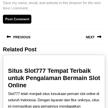
Save my name, email, and website in this browser for the next
time I comment.
Post
PREVIOUS
NEXT
navigation
Related Post
Previous
Next
post:
post:
Situs Slot777 Tempat Terbaik
untuk Pengalaman Bermain Slot
Situs
Online
Slot777
Slot777 telah menjadi situs kesukaan pemain slot online di
Tempat
seluruh Indonesia. Dengan layanan dan fitur uniknya, situs
Terbaik
ini memastikan para pemainnya mendapatkan