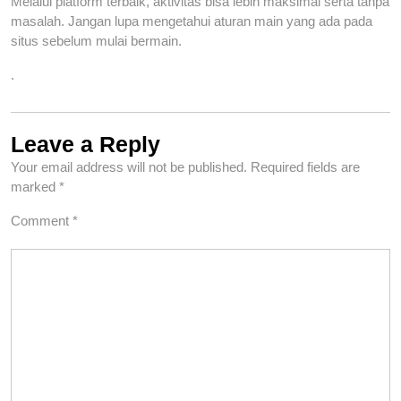
Melalui platform terbaik, aktivitas bisa lebih maksimal serta tanpa
masalah. Jangan lupa mengetahui aturan main yang ada pada
situs sebelum mulai bermain.
.
Leave a Reply
Your email address will not be published.
Required fields are
marked
*
Comment
*