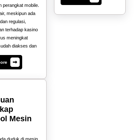
More
an perangkat mobile.
Menjadi
 air, meskipun ada
Menjadi
dan regulasi,
Fenomena
an terhadap kasino
Global
erus meningkat
Karena
udah diakses dan
Kemudahan
Read
Mobile
ore
More
,
Penarikan
Cepat
duan
,
kap
Plus
ol Mesin
Koleksi
Panduan
Game
Lengkap
Luas
nda duduk di mesin