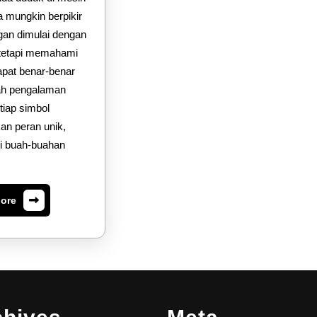
Simbol
a mungkin berpikir
Mesin
an dimulai dengan
 tetapi memahami
lot
apat benar-benar
h pengalaman
tiap simbol
n peran unik,
ri buah-buahan
Read
ore
More