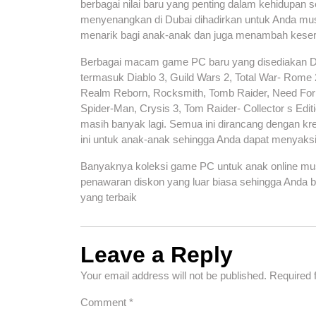
berbagai nilai baru yang penting dalam kehidupan se
menyenangkan di Dubai dihadirkan untuk Anda musi
menarik bagi anak-anak dan juga menambah kese
Berbagai macam game PC baru yang disediakan Dub
termasuk Diablo 3, Guild Wars 2, Total War- Rome 2
Realm Reborn, Rocksmith, Tomb Raider, Need For
Spider-Man, Crysis 3, Tom Raider- Collector s Edi
masih banyak lagi. Semua ini dirancang dengan kr
ini untuk anak-anak sehingga Anda dapat menyaksi
Banyaknya koleksi game PC untuk anak online mus
penawaran diskon yang luar biasa sehingga Anda b
yang terbaik
Leave a Reply
Your email address will not be published.
Required 
Comment
*