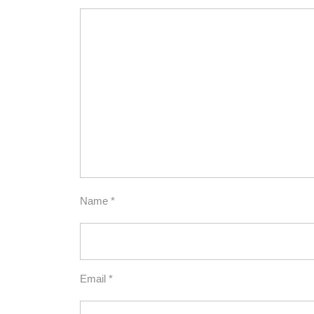
Name
*
Email
*