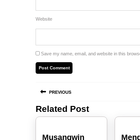
Website
Save my name, email, and website in this browse
Post
PREVIOUS
navigation
Related Post
Previous
post:
Musangwin
Men