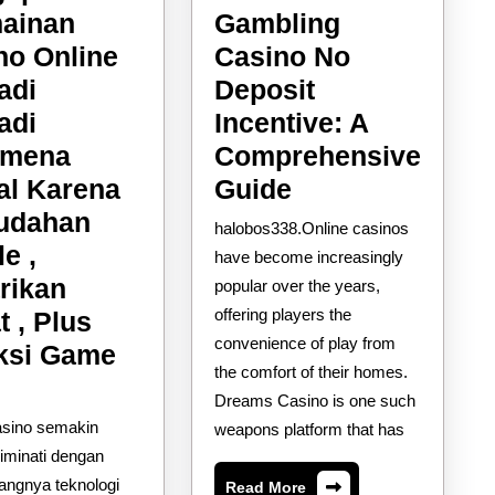
ainan
Gambling
no Online
Casino No
adi
Deposit
adi
Incentive: A
omena
Comprehensive
Dreams
al Karena
Guide
Gambling
udahan
halobos338.Online casinos
Casino
e ,
have become increasingly
No
rikan
popular over the years,
offering players the
Deposit
 , Plus
convenience of play from
Incentive:
ksi Game
the comfort of their homes.
Mengapa
A
Dreams Casino is one such
Permainan
Comprehensiv
asino semakin
weapons platform that has
Kasino
Guide
iminati dengan
Online
Read
ngnya teknologi
Read More