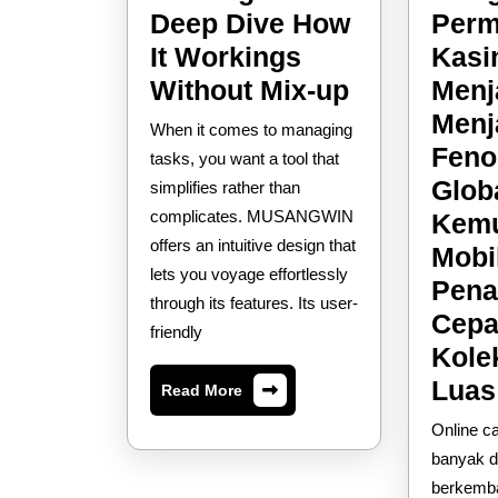
Deep Dive How
Perm
It Workings
Kasi
Musangwin
Without Mix-up
Menj
Deep
Menj
When it comes to managing
Dive
Fen
tasks, you want a tool that
How
Glob
simplifies rather than
complicates. MUSANGWIN
It
Kem
offers an intuitive design that
Workings
Mobil
lets you voyage effortlessly
Without
Pena
through its features. Its user-
Mix-
Cepat
friendly
up
Kole
Read
Luas
Read More
More
Online c
banyak d
berkemba