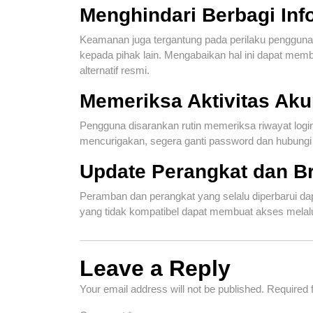
Menghindari Berbagi Inf
Keamanan juga tergantung pada perilaku penggu
kepada pihak lain. Mengabaikan hal ini dapat me
alternatif resmi.
Memeriksa Aktivitas Aku
Pengguna disarankan rutin memeriksa riwayat login
mencurigakan, segera ganti password dan hubungi
Update Perangkat dan B
Peramban dan perangkat yang selalu diperbarui d
yang tidak kompatibel dapat membuat akses melalui 
Leave a Reply
Your email address will not be published.
Required 