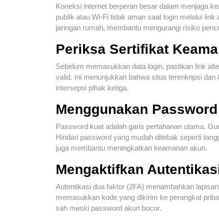
Koneksi internet berperan besar dalam menjaga k
publik atau Wi-Fi tidak aman saat login melalui link
jaringan rumah, membantu mengurangi risiko pencu
Periksa Sertifikat Keama
Sebelum memasukkan data login, pastikan link alt
valid. Ini menunjukkan bahwa situs terenkripsi da
intersepsi pihak ketiga.
Menggunakan Password 
Password kuat adalah garis pertahanan utama. Guna
Hindari password yang mudah ditebak seperti tang
juga membantu meningkatkan keamanan akun.
Mengaktifkan Autentikas
Autentikasi dua faktor (2FA) menambahkan lapis
memasukkan kode yang dikirim ke perangkat pribad
sah meski password akun bocor.