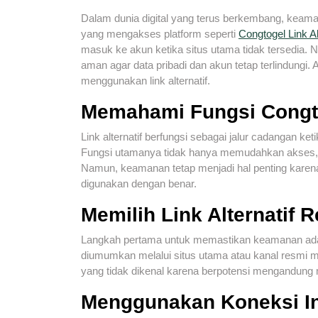
Dalam dunia digital yang terus berkembang, keama
yang mengakses platform seperti
Congtogel Link Al
masuk ke akun ketika situs utama tidak tersedia. 
aman agar data pribadi dan akun tetap terlindungi
menggunakan link alternatif.
Memahami Fungsi Congtog
Link alternatif berfungsi sebagai jalur cadangan k
Fungsi utamanya tidak hanya memudahkan akses, 
Namun, keamanan tetap menjadi hal penting karena l
digunakan dengan benar.
Memilih Link Alternatif 
Langkah pertama untuk memastikan keamanan adala
diumumkan melalui situs utama atau kanal resmi me
yang tidak dikenal karena berpotensi mengandung 
Menggunakan Koneksi I