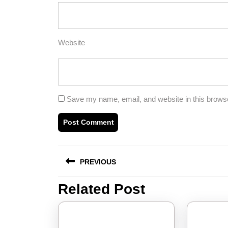
Website
Save my name, email, and website in this browse
Post
PREVIOUS
navigation
Related Post
Previous
post: