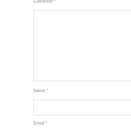
Comment
*
Name
*
Email
*