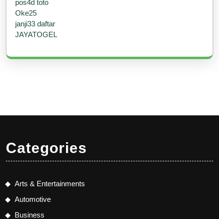
pos4d toto
Oke25
janji33 daftar
JAYATOGEL
Categories
Arts & Entertainments
Automotive
Business