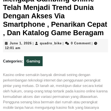
Telah Menjadi Trend Dunia
Dengan Akses Via
Smartphone , Penarikan Cepat
, Dan Katalog Game Beragam
June
quadro_bike
June 1, 2026
quadro_bike
0 Comment
|
|
|
1,
12:01 am
2026
Categories:
Gaming
Kasino online semakin banyak diminati seiring dengan
perkembangan teknologi internet dan penggunaan perangkat
pintar yang meluas. Di tanah air, meskipun diatur secara ketat
oleh hukum, orang-orang tetap tertarik pada kasino online karena
kemudahan akses dan variasi permainan yang ditawarkan.
Pengguna senang bisa bermain dari rumah atau perangkat
mobile tanpa harus mengunjungi kasino fisik yang biasanya