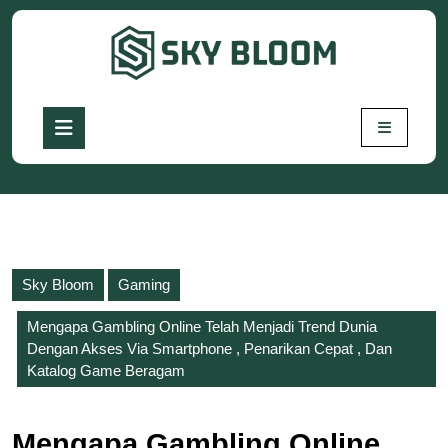
Skip
to
content
Skip
to
Open
content
Button
Sky Bloom
Gaming
Mengapa Gambling Online Telah Menjadi Trend Dunia
Dengan Akses Via Smartphone , Penarikan Cepat , Dan
Katalog Game Beragam
Mengapa Gambling Online