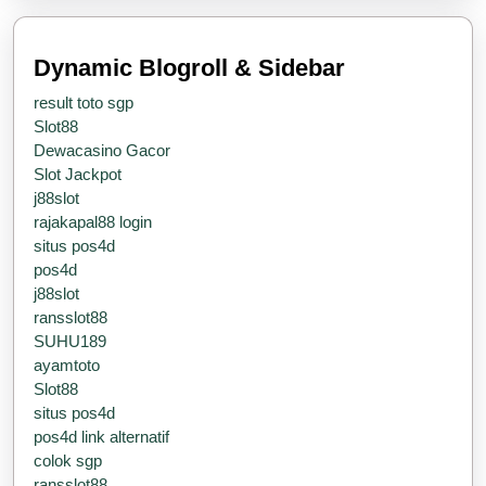
Dynamic Blogroll & Sidebar
result toto sgp
Slot88
Dewacasino Gacor
Slot Jackpot
j88slot
rajakapal88 login
situs pos4d
pos4d
j88slot
ransslot88
SUHU189
ayamtoto
Slot88
situs pos4d
pos4d link alternatif
colok sgp
ransslot88