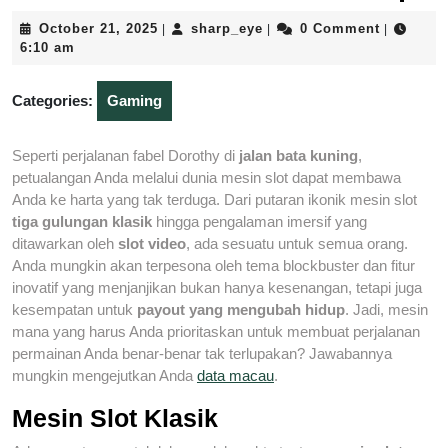
October
sharp_eye
October 21, 2025
sharp_eye
0 Comment
|
|
|
21,
6:10 am
2025
Categories:
Gaming
Seperti perjalanan fabel Dorothy di
jalan bata kuning
,
petualangan Anda melalui dunia mesin slot dapat membawa
Anda ke harta yang tak terduga. Dari putaran ikonik mesin slot
tiga gulungan klasik
hingga pengalaman imersif yang
ditawarkan oleh
slot video
, ada sesuatu untuk semua orang.
Anda mungkin akan terpesona oleh tema blockbuster dan fitur
inovatif yang menjanjikan bukan hanya kesenangan, tetapi juga
kesempatan untuk
payout yang mengubah hidup
. Jadi, mesin
mana yang harus Anda prioritaskan untuk membuat perjalanan
permainan Anda benar-benar tak terlupakan? Jawabannya
mungkin mengejutkan Anda
data macau
.
Mesin Slot Klasik