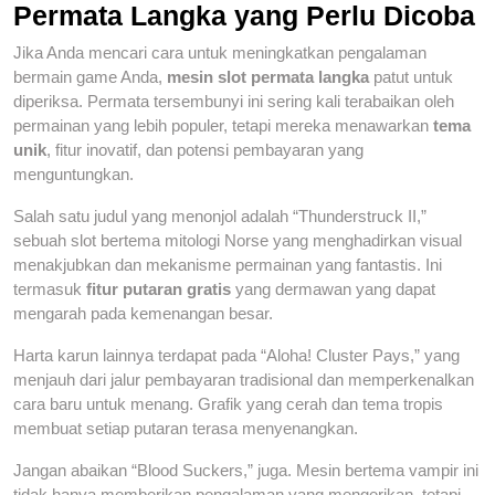
Permata Langka yang Perlu Dicoba
Jika Anda mencari cara untuk meningkatkan pengalaman
bermain game Anda,
mesin slot permata langka
patut untuk
diperiksa. Permata tersembunyi ini sering kali terabaikan oleh
permainan yang lebih populer, tetapi mereka menawarkan
tema
unik
, fitur inovatif, dan potensi pembayaran yang
menguntungkan.
Salah satu judul yang menonjol adalah “Thunderstruck II,”
sebuah slot bertema mitologi Norse yang menghadirkan visual
menakjubkan dan mekanisme permainan yang fantastis. Ini
termasuk
fitur putaran gratis
yang dermawan yang dapat
mengarah pada kemenangan besar.
Harta karun lainnya terdapat pada “Aloha! Cluster Pays,” yang
menjauh dari jalur pembayaran tradisional dan memperkenalkan
cara baru untuk menang. Grafik yang cerah dan tema tropis
membuat setiap putaran terasa menyenangkan.
Jangan abaikan “Blood Suckers,” juga. Mesin bertema vampir ini
tidak hanya memberikan pengalaman yang mengerikan, tetapi