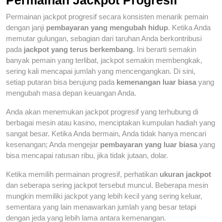
Permainan Jackpot Progresif
Permainan jackpot progresif secara konsisten menarik pemain
dengan janji
pembayaran yang mengubah hidup
. Ketika Anda
memutar gulungan, sebagian dari taruhan Anda berkontribusi
pada
jackpot yang terus berkembang
. Ini berarti semakin
banyak pemain yang terlibat, jackpot semakin membengkak,
sering kali mencapai jumlah yang mencengangkan. Di sini,
setiap putaran bisa berujung pada
kemenangan luar biasa
yang
mengubah masa depan keuangan Anda.
Anda akan menemukan jackpot progresif yang terhubung di
berbagai mesin atau kasino, menciptakan kumpulan hadiah yang
sangat besar. Ketika Anda bermain, Anda tidak hanya mencari
kesenangan; Anda mengejar
pembayaran yang luar biasa
yang
bisa mencapai ratusan ribu, jika tidak jutaan, dolar.
Ketika memilih permainan progresif, perhatikan
ukuran jackpot
dan seberapa sering jackpot tersebut muncul. Beberapa mesin
mungkin memiliki jackpot yang lebih kecil yang sering keluar,
sementara yang lain menawarkan jumlah yang besar tetapi
dengan jeda yang lebih lama antara kemenangan.