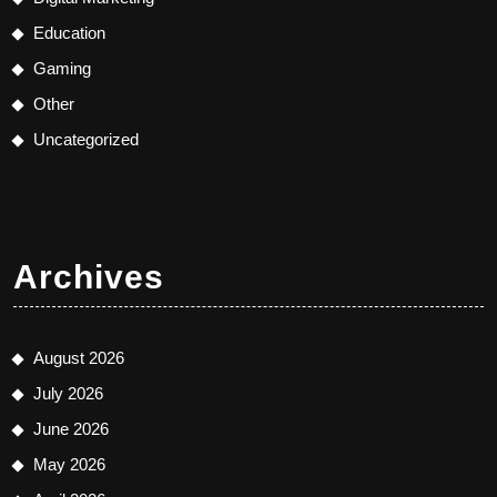
Education
Gaming
Other
Uncategorized
Archives
August 2026
July 2026
June 2026
May 2026