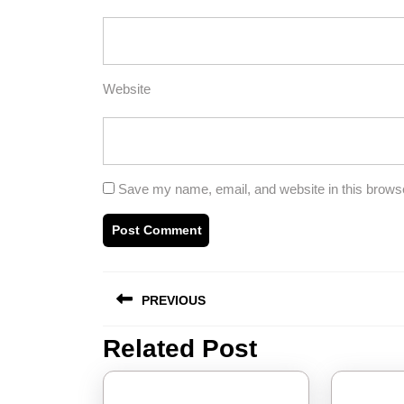
Website
Save my name, email, and website in this browse
Post
PREVIOUS
navigation
Related Post
Previous
post: