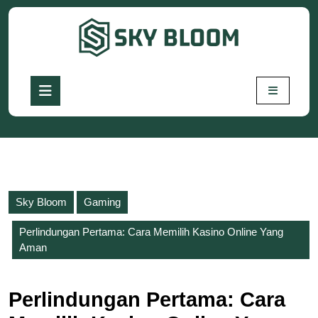
Skip
to
content
Skip
to
Open
content
Button
Sky Bloom
Gaming
Perlindungan Pertama: Cara Memilih Kasino Online Yang
Aman
Perlindungan Pertama: Cara