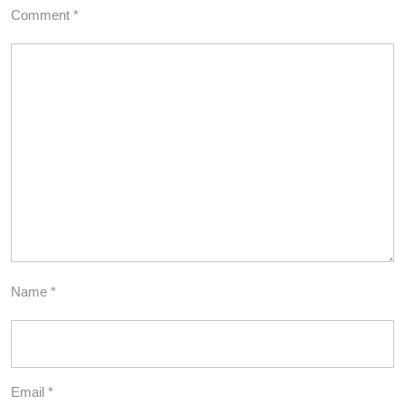
Comment
*
Name
*
Email
*