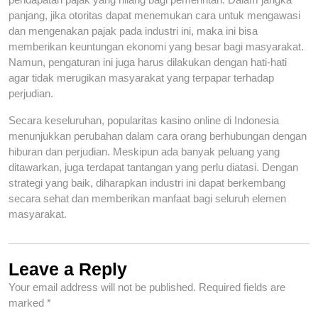
panjang, jika otoritas dapat menemukan cara untuk mengawasi
dan mengenakan pajak pada industri ini, maka ini bisa
memberikan keuntungan ekonomi yang besar bagi masyarakat.
Namun, pengaturan ini juga harus dilakukan dengan hati-hati
agar tidak merugikan masyarakat yang terpapar terhadap
perjudian.
Secara keseluruhan, popularitas kasino online di Indonesia
menunjukkan perubahan dalam cara orang berhubungan dengan
hiburan dan perjudian. Meskipun ada banyak peluang yang
ditawarkan, juga terdapat tantangan yang perlu diatasi. Dengan
strategi yang baik, diharapkan industri ini dapat berkembang
secara sehat dan memberikan manfaat bagi seluruh elemen
masyarakat.
Leave a Reply
Your email address will not be published.
Required fields are
marked
*