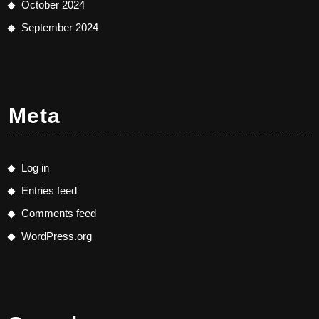
October 2024
September 2024
Meta
Log in
Entries feed
Comments feed
WordPress.org