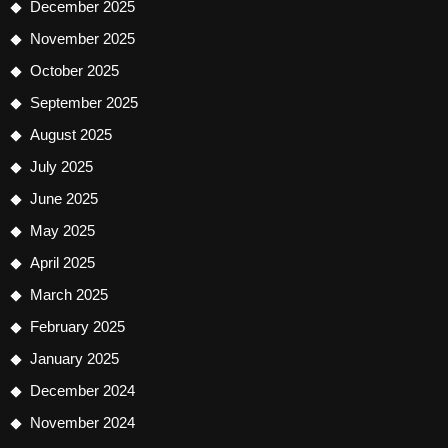
December 2025
November 2025
October 2025
September 2025
August 2025
July 2025
June 2025
May 2025
April 2025
March 2025
February 2025
January 2025
December 2024
November 2024