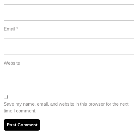
Email
*
Website
Save my name, email, and website in this browser for the next
time I comment.