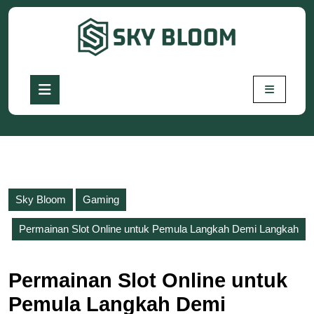
Skip
to
content
Skip
to
Open
content
Button
Sky Bloom
Gaming
Permainan Slot Online untuk Pemula Langkah Demi Langkah
Permainan Slot Online untuk
Pemula Langkah Demi