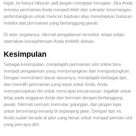
Ingat, ini hanya hiburan, jadi jangan mengejar kerugian. Jika Anda
merasa permainan Anda menjadi lebih dari sekadar kesenangan,
pertimbangkan untuk mencari bantuan atau menetapkan batasan
melalui alat permainan yang bertanggung jawab.
Di atas segalanya, nikmati pengalaman tersebut, tetapi selalu
utamakan kesejahteraan Anda terlebih dahulu.
Kesimpulan
Sebagai kesimpulan, menjelajahi permainan slot online bisa
menjadi pengalaman yang menyenangkan dan menguntungkan.
Dengan memahami dasar-dasarnya, menjelajahi berbagai tipe,
dan memilih permainan yang tepat untuk Anda, Anda
mempersiapkan diri untuk mencapai kesuksesan. Ingatlah untuk
tetap pada anggaran Anda dan bermain dengan bertanggung
jawab. Nikmati sensasi memutar gulungan, dan jangan lupa
untuk bersenang-senang di sepanjang jalan. Dengan tips ini,
Anda sudah berada di jalur yang benar untuk menjadi pemain slot
yang percaya diri!