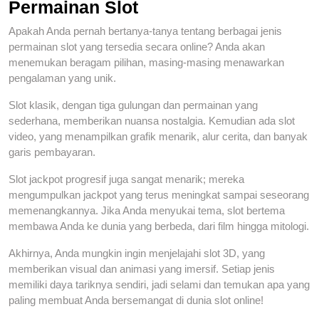
Permainan Slot
Apakah Anda pernah bertanya-tanya tentang berbagai jenis
permainan slot yang tersedia secara online? Anda akan
menemukan beragam pilihan, masing-masing menawarkan
pengalaman yang unik.
Slot klasik, dengan tiga gulungan dan permainan yang
sederhana, memberikan nuansa nostalgia. Kemudian ada slot
video, yang menampilkan grafik menarik, alur cerita, dan banyak
garis pembayaran.
Slot jackpot progresif juga sangat menarik; mereka
mengumpulkan jackpot yang terus meningkat sampai seseorang
memenangkannya. Jika Anda menyukai tema, slot bertema
membawa Anda ke dunia yang berbeda, dari film hingga mitologi.
Akhirnya, Anda mungkin ingin menjelajahi slot 3D, yang
memberikan visual dan animasi yang imersif. Setiap jenis
memiliki daya tariknya sendiri, jadi selami dan temukan apa yang
paling membuat Anda bersemangat di dunia slot online!