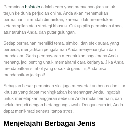
Permainan
bbfstoto
adalah cara yang menyenangkan untuk
terjun ke dunia perjudian online. Anda akan menemukan
permainan ini mudah dimainkan, karena tidak memerlukan
keterampilan atau strategi khusus. Cukup pilih permainan Anda,
atur taruhan Anda, dan putar gulungan.
Setiap permainan memiliki tema, simbol, dan efek suara yang
berbeda, menjadikan pengalaman Anda menyenangkan dan
mendalam. Garis pembayaran menentukan bagaimana Anda
menang, jadi penting untuk memahami cara kerjanya. Jika Anda
mendapatkan simbol yang cocok di garis ini, Anda bisa
mendapatkan jackpot!
Sebagian besar permainan slot juga menyertakan bonus dan fitur
khusus yang dapat meningkatkan kemenangan Anda. Ingatlah
untuk menetapkan anggaran sebelum Anda mulai bermain, dan
selalu berjudi dengan bertanggung jawab. Dengan cara ini, Anda
dapat menikmati sensasi tanpa stres.
Menjelajahi Berbagai Jenis