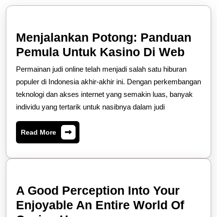
post:
post:
Menjalankan Potong: Panduan
Menj
Pemula Untuk Kasino Di Web
Poton
Permainan judi online telah menjadi salah satu hiburan
Pand
populer di Indonesia akhir-akhir ini. Dengan perkembangan
Pemu
teknologi dan akses internet yang semakin luas, banyak
individu yang tertarik untuk nasibnya dalam judi
Untu
Kasi
Read
Read More
Di
More
Web
A Good Perception Into Your
Enjoyable An Entire World Of