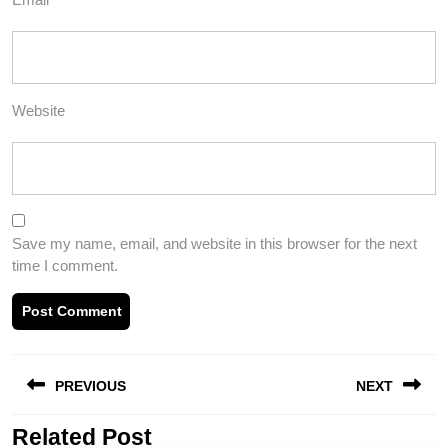
Website
Save my name, email, and website in this browser for the next
time I comment.
Post
PREVIOUS
NEXT
navigation
Related Post
Previous
Next