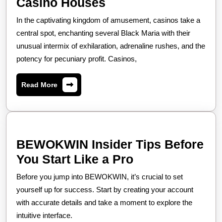
A
Casino Houses
Good
In the captivating kingdom of amusement, casinos take a
Perception
central spot, enchanting several Black Maria with their
Into
unusual intermix of exhilaration, adrenaline rushes, and the
potency for pecuniary profit. Casinos,
Your
Enjoyable
Read
Read More
An
More
Entire
World
Of
BEWOKWIN Insider Tips Before
Casino
BEWOKWIN
You Start Like a Pro
Houses
Insider
Before you jump into BEWOKWIN, it’s crucial to set
Tips
yourself up for success. Start by creating your account
Before
with accurate details and take a moment to explore the
intuitive interface.
You