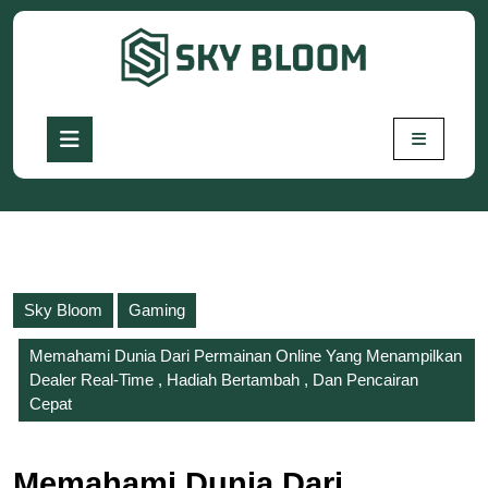
Skip
to
content
Skip
to
Open
content
Button
Sky Bloom
Gaming
Memahami Dunia Dari Permainan Online Yang Menampilkan
Dealer Real-Time , Hadiah Bertambah , Dan Pencairan
Cepat
Memahami Dunia Dari