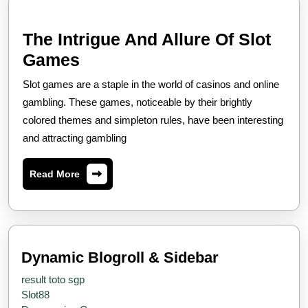
The Intrigue And Allure Of Slot
The
Games
Intrigue
Slot games are a staple in the world of casinos and online
And
gambling. These games, noticeable by their brightly
Allure
colored themes and simpleton rules, have been interesting
and attracting gambling
Of
Slot
Read
Read More
Games
More
Dynamic Blogroll & Sidebar
result toto sgp
Slot88