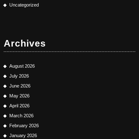
Uncategorized
Archives
August 2026
July 2026
June 2026
May 2026
April 2026
March 2026
February 2026
January 2026