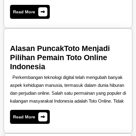
Start
Read
Read More
Like
More
a
Pro
Alasan PuncakToto Menjadi
Pilihan Pemain Toto Online
Alasan
Indonesia
PuncakToto
Perkembangan teknologi digital telah mengubah banyak
Menjadi
aspek kehidupan manusia, termasuk dalam dunia hiburan
Pilihan
dan perjudian online. Salah satu permainan yang populer di
kalangan masyarakat Indonesia adalah Toto Online. Tidak
Pemain
Toto
Read
Read More
Online
More
Indonesia