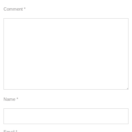
Comment
*
Name
*
Email
*