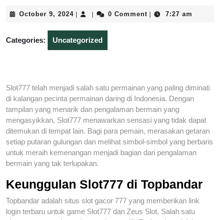
October
October 9, 2024
0 Comment
7:27 am
|
|
|
9,
2024
Categories:
Uncategorized
Slot777 telah menjadi salah satu permainan yang paling diminati
di kalangan pecinta permainan daring di Indonesia. Dengan
tampilan yang menarik dan pengalaman bermain yang
mengasyikkan, Slot777 menawarkan sensasi yang tidak dapat
ditemukan di tempat lain. Bagi para pemain, merasakan getaran
setiap putaran gulungan dan melihat simbol-simbol yang berbaris
untuk meraih kemenangan menjadi bagian dari pengalaman
bermain yang tak terlupakan.
Keunggulan Slot777 di Topbandar
Topbandar adalah situs slot gacor 777 yang memberikan link
login terbaru untuk game Slot777 dan Zeus Slot. Salah satu