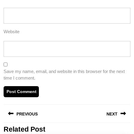
Website
Save my name, email, and website in this browser for the next
time I comment.
Post
PREVIOUS
NEXT
navigation
Related Post
Previous
Next