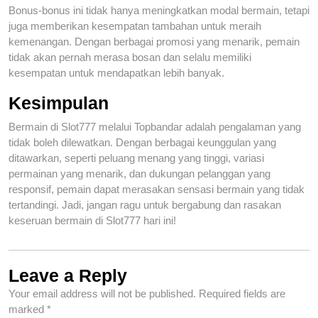
Bonus-bonus ini tidak hanya meningkatkan modal bermain, tetapi
juga memberikan kesempatan tambahan untuk meraih
kemenangan. Dengan berbagai promosi yang menarik, pemain
tidak akan pernah merasa bosan dan selalu memiliki
kesempatan untuk mendapatkan lebih banyak.
Kesimpulan
Bermain di Slot777 melalui Topbandar adalah pengalaman yang
tidak boleh dilewatkan. Dengan berbagai keunggulan yang
ditawarkan, seperti peluang menang yang tinggi, variasi
permainan yang menarik, dan dukungan pelanggan yang
responsif, pemain dapat merasakan sensasi bermain yang tidak
tertandingi. Jadi, jangan ragu untuk bergabung dan rasakan
keseruan bermain di Slot777 hari ini!
Leave a Reply
Your email address will not be published.
Required fields are
marked
*