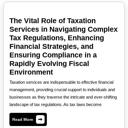
post:
post:
The Vital Role of Taxation
Services in Navigating Complex
Tax Regulations, Enhancing
Financial Strategies, and
Ensuring Compliance in a
Rapidly Evolving Fiscal
The
Environment
Vital
Taxation services are indispensable to effective financial
Role
management, providing crucial support to individuals and
of
businesses as they traverse the intricate and ever-shifting
landscape of tax regulations. As tax laws become
Taxation
Services
Read
Read More
in
More