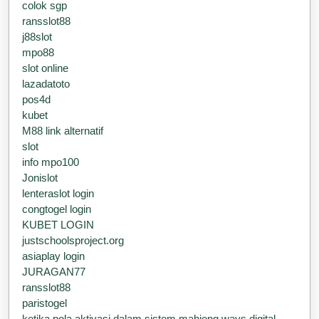
colok sgp
ransslot88
j88slot
mpo88
slot online
lazadatoto
pos4d
kubet
M88 link alternatif
slot
info mpo100
Jonislot
lenteraslot login
congtogel login
KUBET LOGIN
justschoolsproject.org
asiaplay login
JURAGAN77
ransslot88
paristogel
ketika pola aktivasi dalam sistem mahjong ways digital