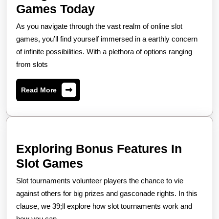
Environment
Bring
Games Today
Out
As you navigate through the vast realm of online slot
The
games, you’ll find yourself immersed in a earthly concern
Best
of infinite possibilities. With a plethora of options ranging
from slots
Slot
Online
Read
Read More
Games
More
Today
Exploring Bonus Features In
Exploring
Slot Games
Bonus
Slot tournaments volunteer players the chance to vie
Features
against others for big prizes and gasconade rights. In this
In
clause, we 39;ll explore how slot tournaments work and
how you can