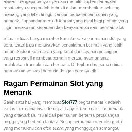
alasan mengapa banyak pemain memilih Topbandar adalah
reputasinya yang sudah terbukti dalam memberikan peluang
menang yang lebih tinggi. Dengan berbagai permainan yang
menarik, Topbandar menjadi tempat yang ideal bagi pemain yang
ingin merasakan keseruan dan kenyamanan saat bermain slot.
Situs ini tidak hanya memberikan akses ke permainan slot yang
seru, tetapi juga menawarkan pengalaman bermain yang lebih
aman. Sistem keamanan yang ketat dan layanan pelanggan
yang responsif membuat pemain merasa nyaman saat
melakukan transaksi dan bermain. Di Topbandar, pemain bisa
merasakan sensasi bermain dengan percaya diri.
Ragam Permainan Slot yang
Menarik
Salah satu hal yang membuat
Slot777
begitu menarik adalah
variasi permainannya. Terdapat banyak tema dan fitur menarik
yang ditawarkan, mulai dari permainan bertema petualangan
hingga yang bertema fantasi. Setiap permainan memiliki grafik
yang memukau dan efek suara yang menggugah semangat,