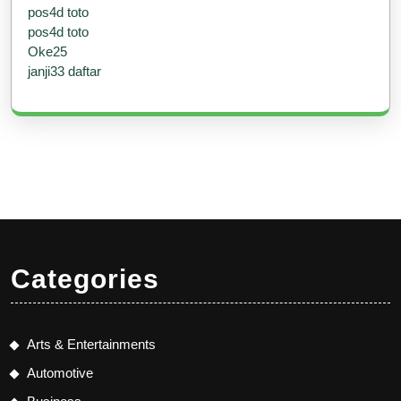
pos4d toto
pos4d toto
Oke25
janji33 daftar
Categories
Arts & Entertainments
Automotive