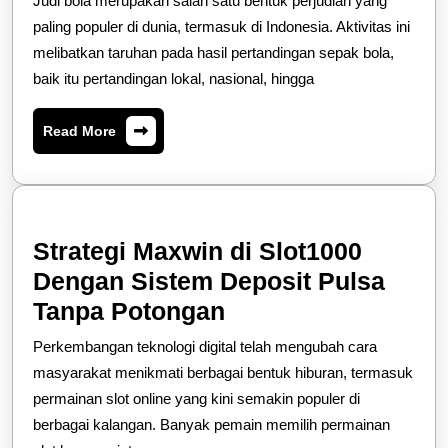
Judi bola merupakan salah satu bentuk perjudian yang
Judi
paling populer di dunia, termasuk di Indonesia. Aktivitas ini
Bola:
melibatkan taruhan pada hasil pertandingan sepak bola,
baik itu pertandingan lokal, nasional, hingga
Antara
Hiburan
Read
Read More
dan
More
Risiko
Strategi Maxwin di Slot1000
Dengan Sistem Deposit Pulsa
Strategi
Tanpa Potongan
Maxwin
Perkembangan teknologi digital telah mengubah cara
di
masyarakat menikmati berbagai bentuk hiburan, termasuk
Slot1000
permainan slot online yang kini semakin populer di
berbagai kalangan. Banyak pemain memilih permainan
Dengan