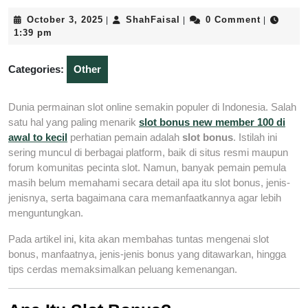
October
ShahFaisal
October 3, 2025
ShahFaisal
0 Comment
|
|
|
3,
1:39 pm
2025
Categories:
Other
Dunia permainan slot online semakin populer di Indonesia. Salah
satu hal yang paling menarik
slot bonus new member 100 di
awal to kecil
perhatian pemain adalah
slot bonus
. Istilah ini
sering muncul di berbagai platform, baik di situs resmi maupun
forum komunitas pecinta slot. Namun, banyak pemain pemula
masih belum memahami secara detail apa itu slot bonus, jenis-
jenisnya, serta bagaimana cara memanfaatkannya agar lebih
menguntungkan.
Pada artikel ini, kita akan membahas tuntas mengenai slot
bonus, manfaatnya, jenis-jenis bonus yang ditawarkan, hingga
tips cerdas memaksimalkan peluang kemenangan.