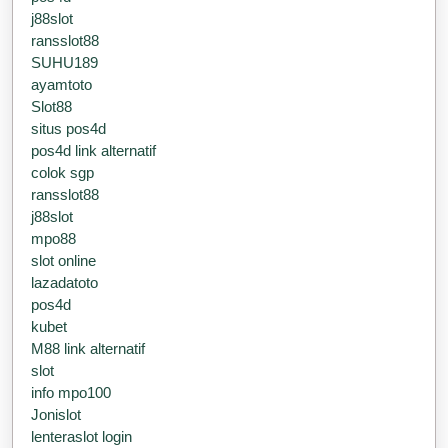
j88slot
ransslot88
SUHU189
ayamtoto
Slot88
situs pos4d
pos4d link alternatif
colok sgp
ransslot88
j88slot
mpo88
slot online
lazadatoto
pos4d
kubet
M88 link alternatif
slot
info mpo100
Jonislot
lenteraslot login