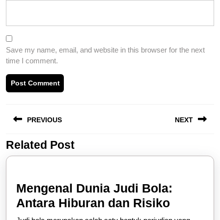
Save my name, email, and website in this browser for the next
time I comment.
Post
PREVIOUS
NEXT
navigation
Related Post
Previous
Next
post:
post:
Mengenal Dunia Judi Bola:
Mengena
Antara Hiburan dan Risiko
Dunia