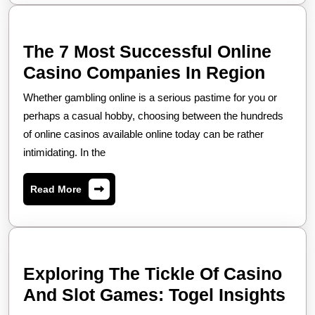
Terkemuka
The 7 Most Successful Online
The
Casino Companies In Region
7
Whether gambling online is a serious pastime for you or
Most
perhaps a casual hobby, choosing between the hundreds
Succe
of online casinos available online today can be rather
intimidating. In the
Onlin
Casin
Read
Read More
Comp
More
In
Regio
Exploring The Tickle Of Casino
Exp
And Slot Games: Togel Insights
Th