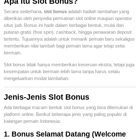
Apa Itu Slot Bonus?
Secara sederhana,
slot bonus
adalah hadiah tambahan yang
diberikan oleh penyedia permainan slot online maupun operator
situs judi. Bonus ini hadir dalam berbagai bentuk, mulai dari
putaran gratis (free spin), cashback, hingga penawaran deposit
tertentu. Tujuannya adalah untuk menarik pemain baru sekaligus
memberikan nilai tambah bagi pemain lama agar tetap setia
bermain.
Slot bonus tidak hanya memberikan keseruan ekstra, tetapi juga
kesempatan untuk bermain lebih lama tanpa harus selalu
mengeluarkan modal tambahan.
Jenis-Jenis Slot Bonus
Ada berbagai macam bentuk slot bonus yang bisa ditemukan di
platform online. Berikut beberapa jenis yang paling populer di
kalangan pemain Indonesia:
1. Bonus Selamat Datang (Welcome