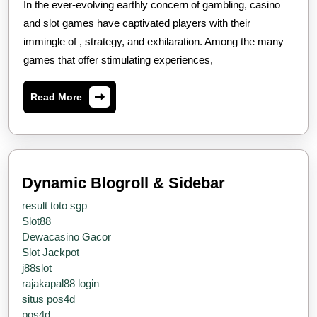
In the ever-evolving earthly concern of gambling, casino
Tic
and slot games have captivated players with their
Of
immingle of , strategy, and exhilaration. Among the many
games that offer stimulating experiences,
Cas
An
Read
Read More
Slo
More
Ga
Tog
Ins
Dynamic Blogroll & Sidebar
result toto sgp
Slot88
Dewacasino Gacor
Slot Jackpot
j88slot
rajakapal88 login
situs pos4d
pos4d