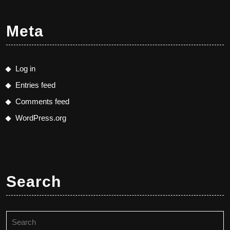
Meta
Log in
Entries feed
Comments feed
WordPress.org
Search
Search
for: