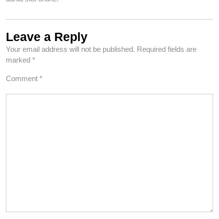
Leave a Reply
Your email address will not be published.
Required fields are
marked
*
Comment
*