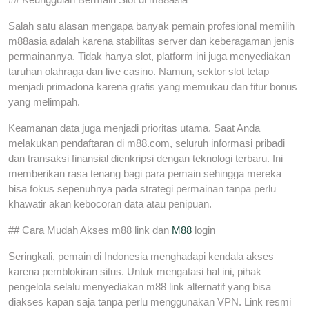
Salah satu alasan mengapa banyak pemain profesional memilih
m88asia adalah karena stabilitas server dan keberagaman jenis
permainannya. Tidak hanya slot, platform ini juga menyediakan
taruhan olahraga dan live casino. Namun, sektor slot tetap
menjadi primadona karena grafis yang memukau dan fitur bonus
yang melimpah.
Keamanan data juga menjadi prioritas utama. Saat Anda
melakukan pendaftaran di m88.com, seluruh informasi pribadi
dan transaksi finansial dienkripsi dengan teknologi terbaru. Ini
memberikan rasa tenang bagi para pemain sehingga mereka
bisa fokus sepenuhnya pada strategi permainan tanpa perlu
khawatir akan kebocoran data atau penipuan.
## Cara Mudah Akses m88 link dan
M88
login
Seringkali, pemain di Indonesia menghadapi kendala akses
karena pemblokiran situs. Untuk mengatasi hal ini, pihak
pengelola selalu menyediakan m88 link alternatif yang bisa
diakses kapan saja tanpa perlu menggunakan VPN. Link resmi