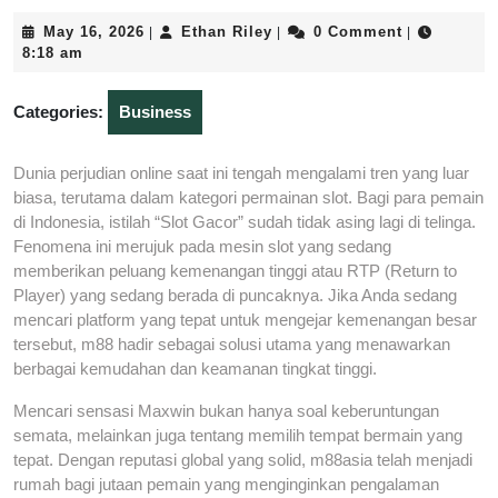
May
Ethan
May 16, 2026
Ethan Riley
0 Comment
|
|
|
16,
Riley
8:18 am
2026
Categories:
Business
Dunia perjudian online saat ini tengah mengalami tren yang luar
biasa, terutama dalam kategori permainan slot. Bagi para pemain
di Indonesia, istilah “Slot Gacor” sudah tidak asing lagi di telinga.
Fenomena ini merujuk pada mesin slot yang sedang
memberikan peluang kemenangan tinggi atau RTP (Return to
Player) yang sedang berada di puncaknya. Jika Anda sedang
mencari platform yang tepat untuk mengejar kemenangan besar
tersebut, m88 hadir sebagai solusi utama yang menawarkan
berbagai kemudahan dan keamanan tingkat tinggi.
Mencari sensasi Maxwin bukan hanya soal keberuntungan
semata, melainkan juga tentang memilih tempat bermain yang
tepat. Dengan reputasi global yang solid, m88asia telah menjadi
rumah bagi jutaan pemain yang menginginkan pengalaman