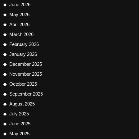
June 2026
May 2026
April 2026
March 2026
February 2026
January 2026
December 2025
November 2025
October 2025
September 2025
August 2025
July 2025
June 2025
May 2025