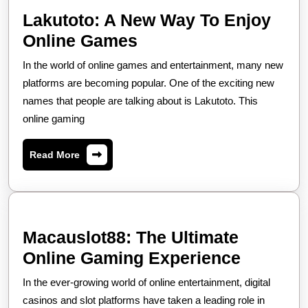
Lakutoto: A New Way To Enjoy
Lakutoto:
Online Games
A
In the world of online games and entertainment, many new
New
platforms are becoming popular. One of the exciting new
Way
names that people are talking about is Lakutoto. This
online gaming
To
Enjoy
Read
Read More
Online
More
Games
Macauslot88: The Ultimate
Macausl
Online Gaming Experience
The
In the ever-growing world of online entertainment, digital
Ultimate
casinos and slot platforms have taken a leading role in