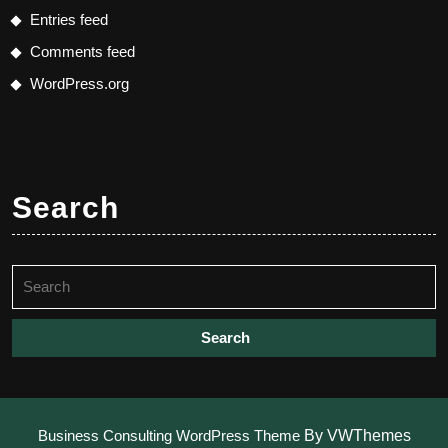
Entries feed
Comments feed
WordPress.org
Search
Search
for:
Business Consulting WordPress Theme
By VWThemes