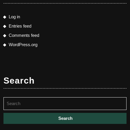
Log in
Entries feed
Comments feed
WordPress.org
Search
Search
for: