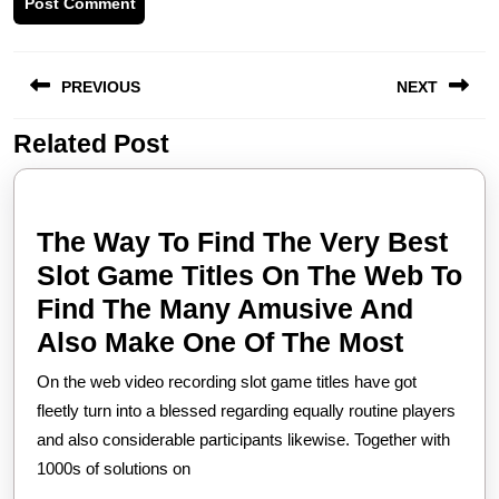
Post
PREVIOUS
NEXT
navigation
Related Post
Previous
Next
post:
post:
The Way To Find The Very Best
Slot Game Titles On The Web To
Find The Many Amusive And
The
Also Make One Of The Most
Way
On the web video recording slot game titles have got
To
fleetly turn into a blessed regarding equally routine players
Find
and also considerable participants likewise. Together with
1000s of solutions on
The