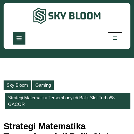
Skip
to
content
Skip
to
Open
content
Button
Sky Bloom
Gaming
Strategi Matematika Tersembunyi di Balik Slot Turbo88
GACOR
Strategi Matematika