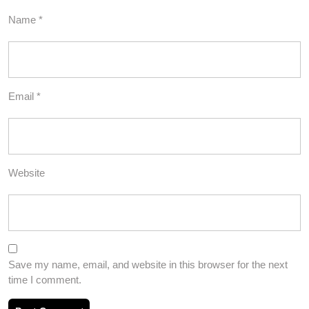
Name
*
Email
*
Website
Save my name, email, and website in this browser for the next
time I comment.