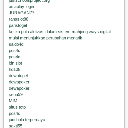
justschoolsproject.org
asiaplay login
JURAGAN77
ransslot88
paristogel
ketika pola aktivasi dalam sistem mahjong ways digital
mulai menunjukkan perubahan menarik
saldo4d
pos4d
pos4d
idn slot
hd108
dewatogel
dewapoker
dewapoker
sena99
MIM
situs toto
pos4d
judi bola terpercaya
sakti55