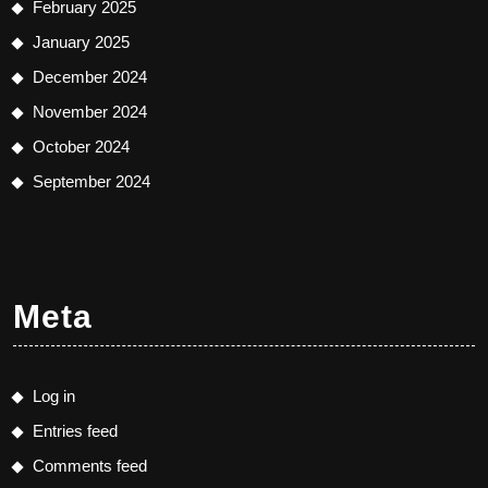
February 2025
January 2025
December 2024
November 2024
October 2024
September 2024
Meta
Log in
Entries feed
Comments feed