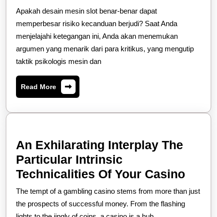
Me
Apakah desain mesin slot benar-benar dapat
Of
Ke
memperbesar risiko kecanduan berjudi? Saat Anda
Adventure,
Jud
menjelajahi ketegangan ini, Anda akan menemukan
Probability
argumen yang menarik dari para kritikus, yang mengutip
da
And
taktik psikologis mesin dan
Me
Also
Slo
Read
Encourage
Read More
More
An Exhilarating Interplay The
Particular Intrinsic
An
Technicalities Of Your Casino
Exhil
The tempt of a gambling casino stems from more than just
Inter
the prospects of successful money. From the flashing
The
lights to the jingly of coins, a casino is a hub