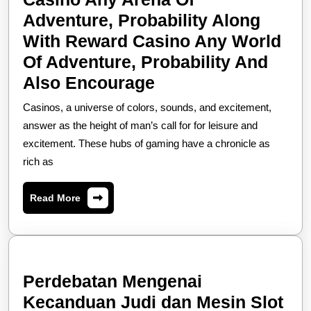
Adventure, Probability Along
With Reward Casino Any World
Of Adventure, Probability And
Casino
Also Encourage
Any
Casinos, a universe of colors, sounds, and excitement,
Arena
answer as the height of man’s call for for leisure and
Of
excitement. These hubs of gaming have a chronicle as
rich as
Adventure,
Probability
Read
Read More
Along
More
With
Reward
Casino
Perdebatan Mengenai
Any
Per
Kecanduan Judi dan Mesin Slot
World