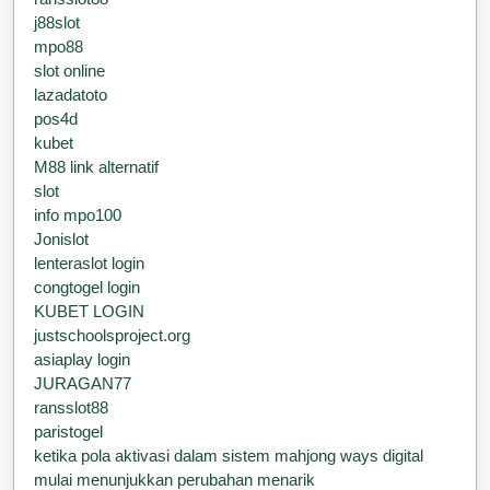
j88slot
mpo88
slot online
lazadatoto
pos4d
kubet
M88 link alternatif
slot
info mpo100
Jonislot
lenteraslot login
congtogel login
KUBET LOGIN
justschoolsproject.org
asiaplay login
JURAGAN77
ransslot88
paristogel
ketika pola aktivasi dalam sistem mahjong ways digital
mulai menunjukkan perubahan menarik