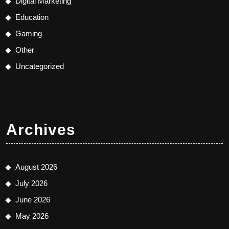
Digital Marketing
Education
Gaming
Other
Uncategorized
Archives
August 2026
July 2026
June 2026
May 2026