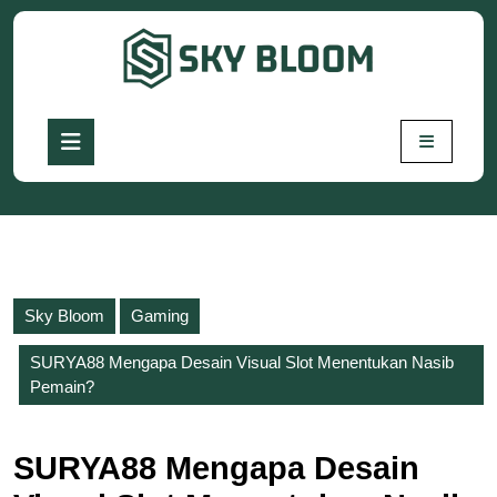
Skip
to
content
Skip
to
Open
content
Button
Sky Bloom
Gaming
SURYA88 Mengapa Desain Visual Slot Menentukan Nasib
Pemain?
SURYA88 Mengapa Desain