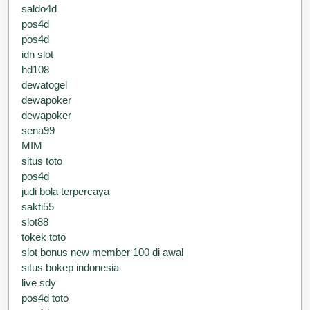
saldo4d
pos4d
pos4d
idn slot
hd108
dewatogel
dewapoker
dewapoker
sena99
MIM
situs toto
pos4d
judi bola terpercaya
sakti55
slot88
tokek toto
slot bonus new member 100 di awal
situs bokep indonesia
live sdy
pos4d toto