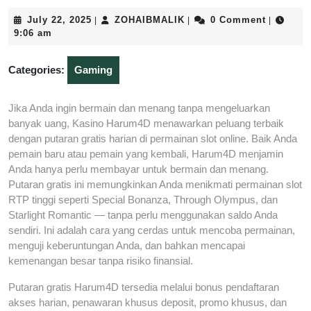
July
ZOHAIBMALIK
July 22, 2025
ZOHAIBMALIK
0 Comment
|
|
|
22,
9:06 am
2025
Categories:
Gaming
Jika Anda ingin bermain dan menang tanpa mengeluarkan
banyak uang, Kasino Harum4D menawarkan peluang terbaik
dengan putaran gratis harian di permainan slot online. Baik Anda
pemain baru atau pemain yang kembali, Harum4D menjamin
Anda hanya perlu membayar untuk bermain dan menang.
Putaran gratis ini memungkinkan Anda menikmati permainan slot
RTP tinggi seperti Special Bonanza, Through Olympus, dan
Starlight Romantic — tanpa perlu menggunakan saldo Anda
sendiri. Ini adalah cara yang cerdas untuk mencoba permainan,
menguji keberuntungan Anda, dan bahkan mencapai
kemenangan besar tanpa risiko finansial.
Putaran gratis Harum4D tersedia melalui bonus pendaftaran
akses harian, penawaran khusus deposit, promo khusus, dan