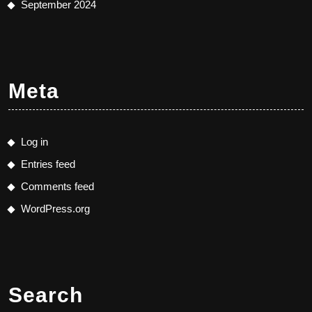
September 2024
Meta
Log in
Entries feed
Comments feed
WordPress.org
Search