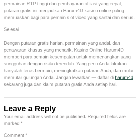
permainan RTP tinggi dan pembayaran afiliasi yang cepat,
putaran gratis ini menjadikan Harum4D kasino online paling
memuaskan bagi para pemain slot video yang santai dan serius.
Selesai
Dengan putaran gratis harian, permainan yang andal, dan
penawaran khusus yang menarik, Kasino Online Harum4D
memberi para pemain kesempatan untuk memenangkan uang
sungguhan dengan risiko terendah. Yang perlu Anda lakukan
hanyalah terus bermain, meningkatkan putaran Anda, dan mulai
memutar gulungan Anda. Jangan lewatkan — daftar di
harum4d
sekarang juga dan klaim putaran gratis Anda setiap hari.
Leave a Reply
Your email address will not be published.
Required fields are
marked
*
Comment
*