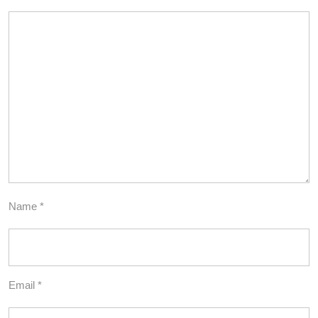
Name
*
Email
*