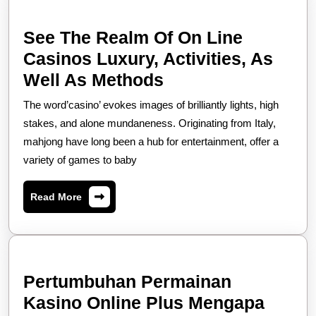
See The Realm Of On Line
Casinos Luxury, Activities, As
See
Well As Methods
The
The word’casino’ evokes images of brilliantly lights, high
Realm
stakes, and alone mundaneness. Originating from Italy,
Of
mahjong have long been a hub for entertainment, offer a
variety of games to baby
On
Line
Read
Read More
Casinos
More
Luxury,
Activities,
As
Pertumbuhan Permainan
Well
Kasino Online Plus Mengapa
As