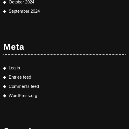
October 2024
September 2024
Meta
Log in
Entries feed
Comments feed
WordPress.org