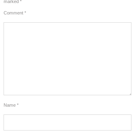
marked
*
Comment
*
Name
*