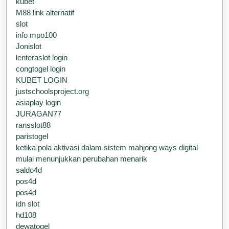
kubet
M88 link alternatif
slot
info mpo100
Jonislot
lenteraslot login
congtogel login
KUBET LOGIN
justschoolsproject.org
asiaplay login
JURAGAN77
ransslot88
paristogel
ketika pola aktivasi dalam sistem mahjong ways digital
mulai menunjukkan perubahan menarik
saldo4d
pos4d
pos4d
idn slot
hd108
dewatogel