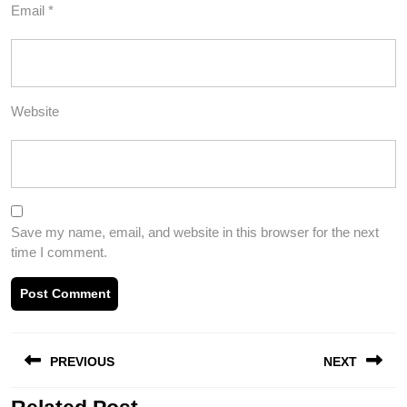
Email
*
Website
Save my name, email, and website in this browser for the next
time I comment.
Post
PREVIOUS
NEXT
navigation
Previous
Next