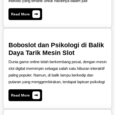
individu yang tertarik untuk nasibnya dalam judi
Untu
Kasi
Read
Read More
Di
More
Web
Boboslot dan Psikologi di Balik
Boboslot
Daya Tarik Mesin Slot
dan
Dunia game online telah berkembang pesat, dengan mesin
Psikologi
slot digital memimpin sebagai salah satu hiburan interaktif
di
paling populer. Namun, di balik lampu berkedip dan
putaran yang menggembirakan, terdapat lapisan psikologi
Balik
Daya
Read
Read More
Tarik
More
Mesin
Slot