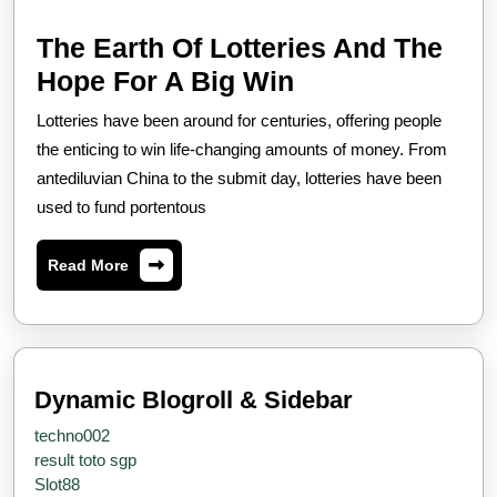
The Earth Of Lotteries And The
The
Hope For A Big Win
Earth
Lotteries have been around for centuries, offering people
Of
the enticing to win life-changing amounts of money. From
Lotteries
antediluvian China to the submit day, lotteries have been
used to fund portentous
And
The
Read
Read More
Hope
More
For
A
Big
Dynamic Blogroll & Sidebar
Win
techno002
result toto sgp
Slot88