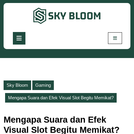
Skip
to
content
Skip
to
Open
content
Button
Sky Bloom
Gaming
Mengapa Suara dan Efek Visual Slot Begitu Memikat?
Mengapa Suara dan Efek
Visual Slot Begitu Memikat?