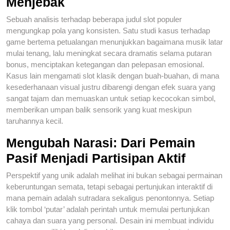
Menjebak
Sebuah analisis terhadap beberapa judul slot populer
mengungkap pola yang konsisten. Satu studi kasus terhadap
game bertema petualangan menunjukkan bagaimana musik latar
mulai tenang, lalu meningkat secara dramatis selama putaran
bonus, menciptakan ketegangan dan pelepasan emosional.
Kasus lain mengamati slot klasik dengan buah-buahan, di mana
kesederhanaan visual justru dibarengi dengan efek suara yang
sangat tajam dan memuaskan untuk setiap kecocokan simbol,
memberikan umpan balik sensorik yang kuat meskipun
taruhannya kecil.
Mengubah Narasi: Dari Pemain
Pasif Menjadi Partisipan Aktif
Perspektif yang unik adalah melihat ini bukan sebagai permainan
keberuntungan semata, tetapi sebagai pertunjukan interaktif di
mana pemain adalah sutradara sekaligus penontonnya. Setiap
klik tombol ‘putar’ adalah perintah untuk memulai pertunjukan
cahaya dan suara yang personal. Desain ini membuat individu