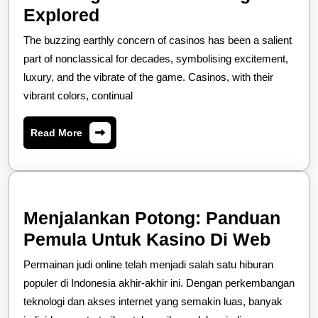
Your
Explored
Enjoyable
The buzzing earthly concern of casinos has been a salient
Galaxy
part of nonclassical for decades, symbolising excitement,
Involving
luxury, and the vibrate of the game. Casinos, with their
vibrant colors, continual
Casino
Gambling
Read
Read More
Explored
More
Menjalankan Potong: Panduan
Menj
Pemula Untuk Kasino Di Web
Poton
Permainan judi online telah menjadi salah satu hiburan
Pand
populer di Indonesia akhir-akhir ini. Dengan perkembangan
Pemu
teknologi dan akses internet yang semakin luas, banyak