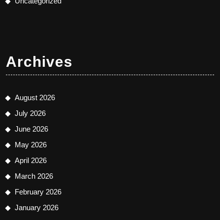
Uncategorized
Archives
August 2026
July 2026
June 2026
May 2026
April 2026
March 2026
February 2026
January 2026