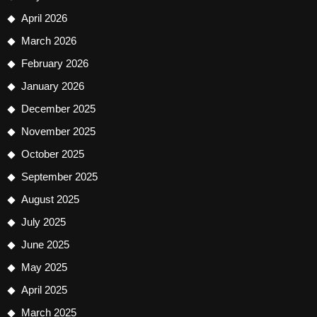
April 2026
March 2026
February 2026
January 2026
December 2025
November 2025
October 2025
September 2025
August 2025
July 2025
June 2025
May 2025
April 2025
March 2025