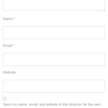
Name
*
Email
*
Website
Save my name, email, and website in this browser for the next