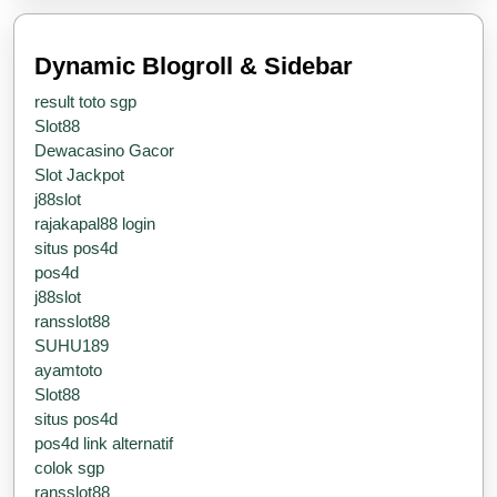
Dynamic Blogroll & Sidebar
result toto sgp
Slot88
Dewacasino Gacor
Slot Jackpot
j88slot
rajakapal88 login
situs pos4d
pos4d
j88slot
ransslot88
SUHU189
ayamtoto
Slot88
situs pos4d
pos4d link alternatif
colok sgp
ransslot88