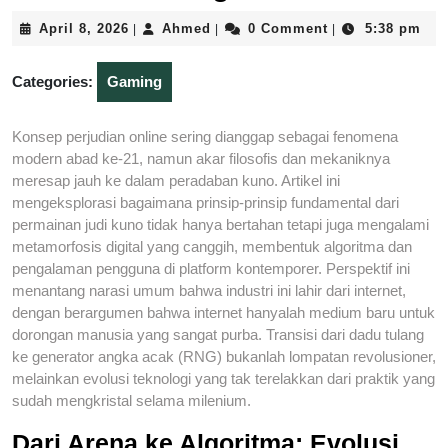
April
Ahmed
April 8, 2026
Ahmed
0 Comment
5:38 pm
|
|
|
8,
2026
Categories:
Gaming
Konsep perjudian online sering dianggap sebagai fenomena
modern abad ke-21, namun akar filosofis dan mekaniknya
meresap jauh ke dalam peradaban kuno. Artikel ini
mengeksplorasi bagaimana prinsip-prinsip fundamental dari
permainan judi kuno tidak hanya bertahan tetapi juga mengalami
metamorfosis digital yang canggih, membentuk algoritma dan
pengalaman pengguna di platform kontemporer. Perspektif ini
menantang narasi umum bahwa industri ini lahir dari internet,
dengan berargumen bahwa internet hanyalah medium baru untuk
dorongan manusia yang sangat purba. Transisi dari dadu tulang
ke generator angka acak (RNG) bukanlah lompatan revolusioner,
melainkan evolusi teknologi yang tak terelakkan dari praktik yang
sudah mengkristal selama milenium.
Dari Arena ke Algoritma: Evolusi