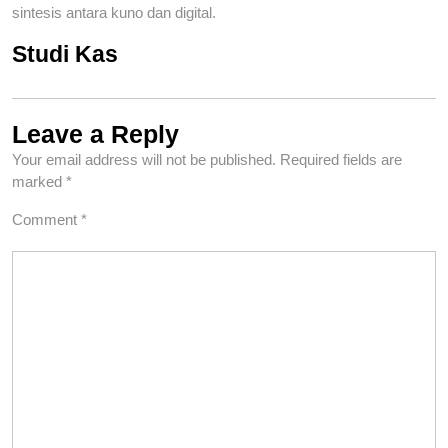
sintesis antara kuno dan digital.
Studi Kas
Leave a Reply
Your email address will not be published.
Required fields are
marked
*
Comment
*