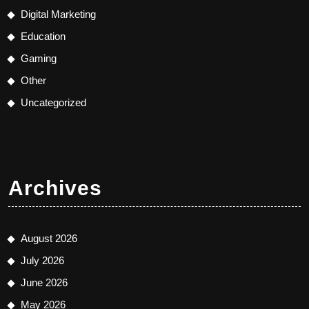
Digital Marketing
Education
Gaming
Other
Uncategorized
Archives
August 2026
July 2026
June 2026
May 2026