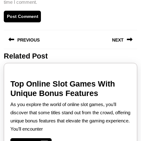
time I comment.
Post
PREVIOUS
NEXT
navigation
Related Post
Previous
Next
post:
post:
Top Online Slot Games With
Top
Unique Bonus Features
Online
As you explore the world of online slot games, you’ll
Slot
discover that some titles stand out from the crowd, offering
Games
unique bonus features that elevate the gaming experience.
You’ll encounter
With
Unique