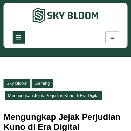
Skip
to
content
Skip
to
Open
content
Button
Sky Bloom
Gaming
Mengungkap Jejak Perjudian Kuno di Era Digital
Mengungkap Jejak Perjudian
Kuno di Era Digital