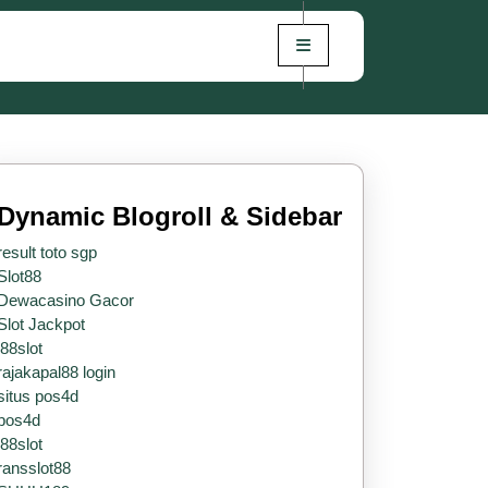
Dynamic Blogroll & Sidebar
result toto sgp
Slot88
Dewacasino Gacor
Slot Jackpot
j88slot
rajakapal88 login
situs pos4d
pos4d
j88slot
ransslot88