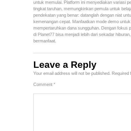
untuk memulai. Platform ini menyediakan variasi p
tingkat taruhan, memungkinkan pemula untuk belaj
pendekatan yang benar: datanglah dengan niat untuk
kemenangan cepat. Manfaatkan mode demo untuk m
mempertaruhkan dana sungguhan. Dengan fokus p
di Planet77 bisa menjadi lebih dari sekadar hibur
bermanfaat.
Leave a Reply
Your email address will not be published.
Required 
Comment
*