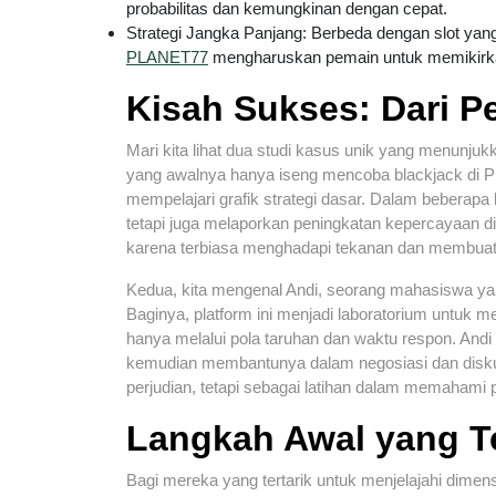
probabilitas dan kemungkinan dengan cepat.
Strategi Jangka Panjang: Berbeda dengan slot yang
PLANET77
mengharuskan pemain untuk memikirkan 
Kisah Sukses: Dari P
Mari kita lihat dua studi kasus unik yang menunjuk
yang awalnya hanya iseng mencoba blackjack di Pl
mempelajari grafik strategi dasar. Dalam beberapa 
tetapi juga melaporkan peningkatan kepercayaan dir
karena terbiasa menghadapi tekanan dan membuat 
Kedua, kita mengenal Andi, seorang mahasiswa yang 
Baginya, platform ini menjadi laboratorium untuk m
hanya melalui pola taruhan dan waktu respon. A
kemudian membantunya dalam negosiasi dan diskus
perjudian, tetapi sebagai latihan dalam memahami 
Langkah Awal yang Te
Bagi mereka yang tertarik untuk menjelajahi dimens