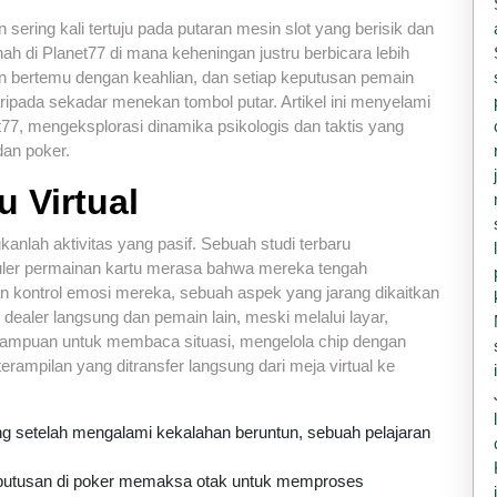
sering kali tertuju pada putaran mesin slot yang berisik dan
h di Planet77 di mana keheningan justru berbicara lebih
an bertemu dengan keahlian, dan setiap keputusan pemain
ipada sekadar menekan tombol putar. Artikel ini menyelami
et77, mengeksplorasi dinamika psikologis dan taktis yang
dan poker.
u Virtual
ukanlah aktivitas yang pasif. Sebuah studi terbaru
ler permainan kartu merasa bahwa mereka tengah
ontrol emosi mereka, sebuah aspek yang jarang dikaitkan
dealer langsung dan pemain lain, meski melalui layar,
mampuan untuk membaca situasi, mengelola chip dengan
erampilan yang ditransfer langsung dari meja virtual ke
ing setelah mengalami kekalahan beruntun, sebuah pelajaran
 keputusan di poker memaksa otak untuk memproses