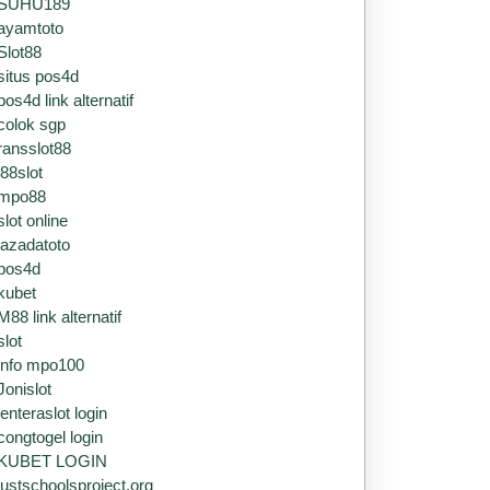
SUHU189
ayamtoto
Slot88
situs pos4d
pos4d link alternatif
colok sgp
ransslot88
j88slot
mpo88
slot online
lazadatoto
pos4d
kubet
M88 link alternatif
slot
info mpo100
Jonislot
lenteraslot login
congtogel login
KUBET LOGIN
justschoolsproject.org