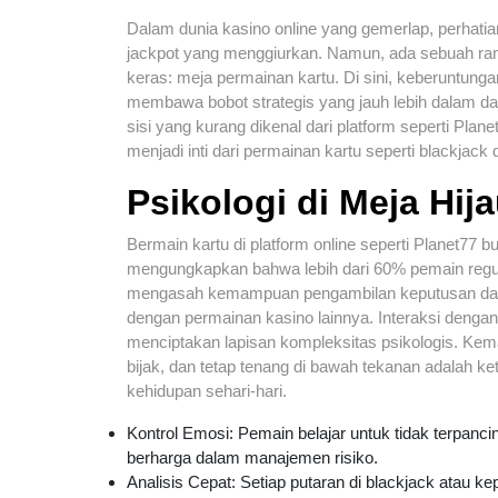
Dalam dunia kasino online yang gemerlap, perhatian 
jackpot yang menggiurkan. Namun, ada sebuah rana
keras: meja permainan kartu. Di sini, keberuntung
membawa bobot strategis yang jauh lebih dalam dar
sisi yang kurang dikenal dari platform seperti Plan
menjadi inti dari permainan kartu seperti blackjack 
Psikologi di Meja Hija
Bermain kartu di platform online seperti Planet77 b
mengungkapkan bahwa lebih dari 60% pemain regu
mengasah kemampuan pengambilan keputusan dan k
dengan permainan kasino lainnya. Interaksi dengan 
menciptakan lapisan kompleksitas psikologis. Ke
bijak, dan tetap tenang di bawah tekanan adalah ket
kehidupan sehari-hari.
Kontrol Emosi: Pemain belajar untuk tidak terpanc
berharga dalam manajemen risiko.
Analisis Cepat: Setiap putaran di blackjack atau