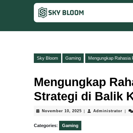
Skip
to
content
Skip
to
content
Sky Bloom
Gaming
Mengungkap Rahasia Pla
Mengungkap Raha
Strategi di Balik 
November
Admi
November 10, 2025
Administrator
|
|
10,
2025
Categories:
Gaming