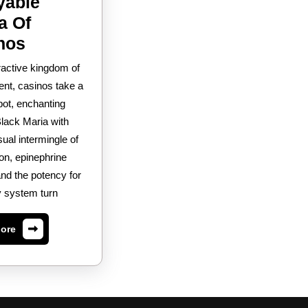
yable
a Of
A
nos
Awareness
tractive kingdom of
Into
t, casinos take a
Your
pot, enchanting
Black Maria with
Enjoyable
sual intermingle of
Arena
ion, epinephrine
Of
nd the potency for
Casinos
 system turn
Read
ore
More