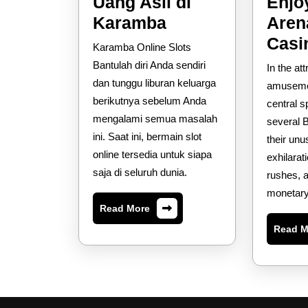
Uang Asli di
Enjo
Menangkan
Karamba
Aren
Slot
Casi
Karamba Online Slots
Bermain
Bantulah diri Anda sendiri
In the at
Uang
dan tunggu liburan keluarga
amusemen
berikutnya sebelum Anda
Asli
central s
mengalami semua masalah
di
several 
ini. Saat ini, bermain slot
their unu
Karamba
online tersedia untuk siapa
exhilarat
saja di seluruh dunia.
rushes, a
monetary
Read
Read More
More
Read M