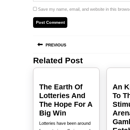
Save my name, email, and website in this browse
Post
PREVIOUS
navigation
Related Post
Previous
post:
The Earth Of
An K
Lotteries And
To T
The Hope For A
Stim
The
Big Win
Aren
Earth
Gamb
Lotteries have been around
Of