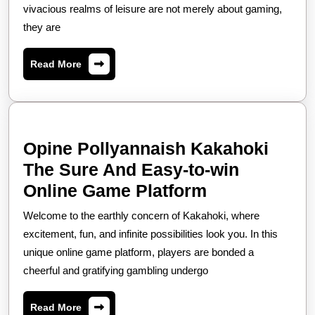
A
vivacious realms of leisure are not merely about gaming,
they are
New
Trip
Read
Read More
To
More
The
Realm
Of
Opine Pollyannaish Kakahoki
Casino
The Sure And Easy-to-win
Houses
Opine
Online Game Platform
Pollyannaish
Welcome to the earthly concern of Kakahoki, where
Kakahoki
excitement, fun, and infinite possibilities look you. In this
The
unique online game platform, players are bonded a
cheerful and gratifying gambling undergo
Sure
And
Read
Read More