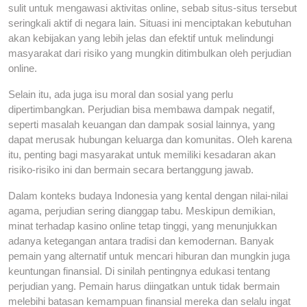
sulit untuk mengawasi aktivitas online, sebab situs-situs tersebut
seringkali aktif di negara lain. Situasi ini menciptakan kebutuhan
akan kebijakan yang lebih jelas dan efektif untuk melindungi
masyarakat dari risiko yang mungkin ditimbulkan oleh perjudian
online.
Selain itu, ada juga isu moral dan sosial yang perlu
dipertimbangkan. Perjudian bisa membawa dampak negatif,
seperti masalah keuangan dan dampak sosial lainnya, yang
dapat merusak hubungan keluarga dan komunitas. Oleh karena
itu, penting bagi masyarakat untuk memiliki kesadaran akan
risiko-risiko ini dan bermain secara bertanggung jawab.
Dalam konteks budaya Indonesia yang kental dengan nilai-nilai
agama, perjudian sering dianggap tabu. Meskipun demikian,
minat terhadap kasino online tetap tinggi, yang menunjukkan
adanya ketegangan antara tradisi dan kemodernan. Banyak
pemain yang alternatif untuk mencari hiburan dan mungkin juga
keuntungan finansial. Di sinilah pentingnya edukasi tentang
perjudian yang. Pemain harus diingatkan untuk tidak bermain
melebihi batasan kemampuan finansial mereka dan selalu ingat