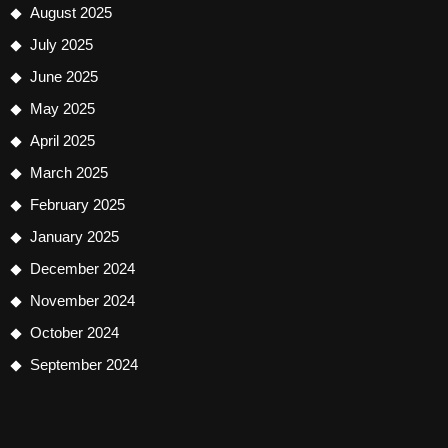
August 2025
July 2025
June 2025
May 2025
April 2025
March 2025
February 2025
January 2025
December 2024
November 2024
October 2024
September 2024