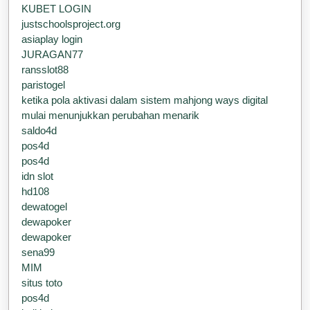
KUBET LOGIN
justschoolsproject.org
asiaplay login
JURAGAN77
ransslot88
paristogel
ketika pola aktivasi dalam sistem mahjong ways digital
mulai menunjukkan perubahan menarik
saldo4d
pos4d
pos4d
idn slot
hd108
dewatogel
dewapoker
dewapoker
sena99
MIM
situs toto
pos4d