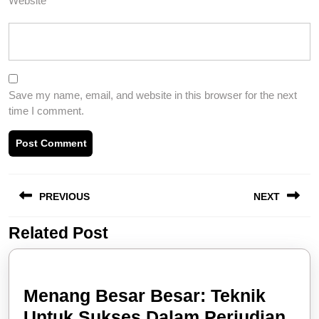
Website
Save my name, email, and website in this browser for the next
time I comment.
Post
PREVIOUS
NEXT
navigation
Related Post
Previous
Next
post:
post:
Menang Besar Besar: Teknik
Untuk Sukses Dalam Perjudian