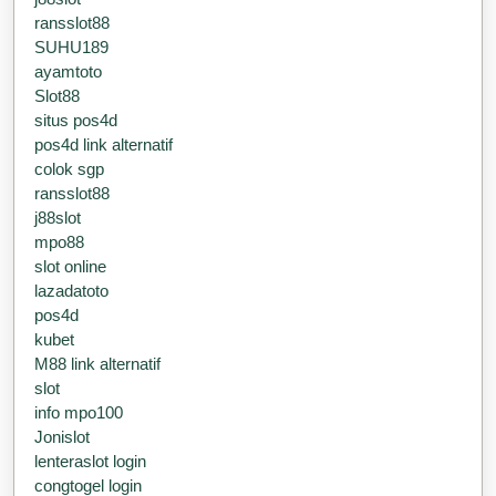
ransslot88
SUHU189
ayamtoto
Slot88
situs pos4d
pos4d link alternatif
colok sgp
ransslot88
j88slot
mpo88
slot online
lazadatoto
pos4d
kubet
M88 link alternatif
slot
info mpo100
Jonislot
lenteraslot login
congtogel login