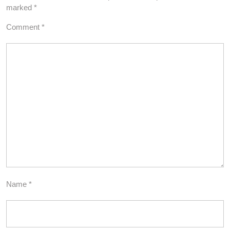
marked
*
Comment
*
Name
*