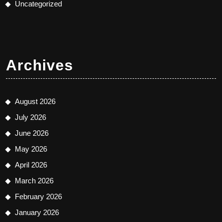
Uncategorized
Archives
August 2026
July 2026
June 2026
May 2026
April 2026
March 2026
February 2026
January 2026