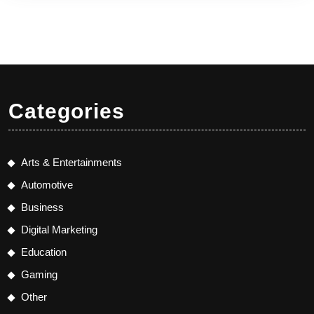
Categories
Arts & Entertainments
Automotive
Business
Digital Marketing
Education
Gaming
Other