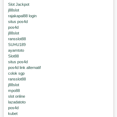
Slot Jackpot
j88slot
rajakapal88 login
situs pos4d
pos4d
j88slot
ransslot88
SUHU189
ayamtoto
Slot88
situs pos4d
pos4d link alternatif
colok sgp
ransslot88
j88slot
mpo88
slot online
lazadatoto
pos4d
kubet