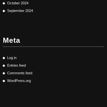
October 2024
September 2024
Meta
Log in
Entries feed
Comments feed
WordPress.org