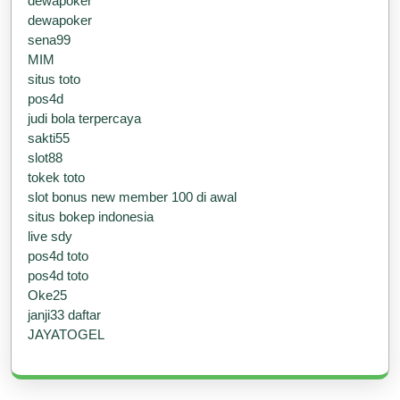
dewapoker
dewapoker
sena99
MIM
situs toto
pos4d
judi bola terpercaya
sakti55
slot88
tokek toto
slot bonus new member 100 di awal
situs bokep indonesia
live sdy
pos4d toto
pos4d toto
Oke25
janji33 daftar
JAYATOGEL