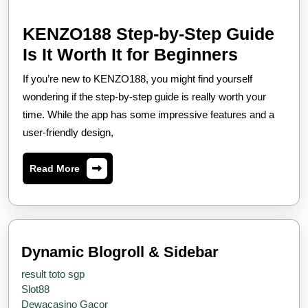
Culture
KENZO188 Step-by-Step Guide
KENZO1
Is It Worth It for Beginners
Step-
If you’re new to KENZO188, you might find yourself
by-
wondering if the step-by-step guide is really worth your
Step
time. While the app has some impressive features and a
user-friendly design,
Guide
Is
Read
Read More
It
More
Worth
It
for
Dynamic Blogroll & Sidebar
Beginne
result toto sgp
Slot88
Dewacasino Gacor