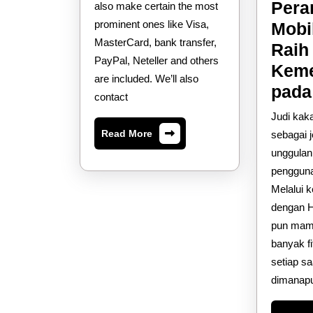
ONLINE
Pera
also make certain the most
prominent ones like Visa,
GAMBLING
Mobi
MasterCard, bank transfer,
Into
Raih
PayPal, Neteller and others
A
Kem
are included. We’ll also
High
pada
contact
Performing
Judi kaka
Machine
Read
Read More
sebagai 
More
unggulan
penggun
Melalui 
dengan 
pun mam
banyak f
setiap s
dimanap