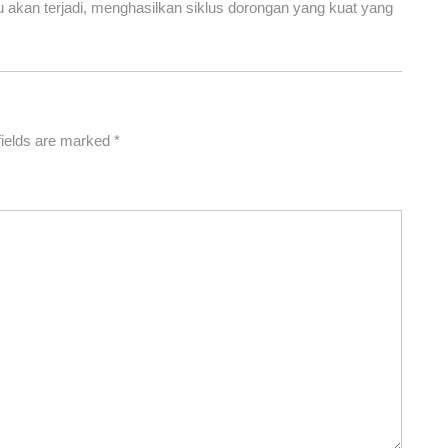
u akan terjadi, menghasilkan siklus dorongan yang kuat yang
fields are marked
*