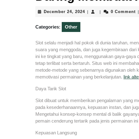
December
December 24, 2024
0 Comment
|
|
|
24,
2024
Categories:
Other
Slot selalu menjadi hal pokok di dunia taruhan, 
suara yang menggoda, dan juga kegembiraan dari
ini ke tingkat yang baru, menggunakan gaya-gaya 
tetap terlibat serta bertaruh. Situs web ini membah
metode-metode yang sebenarnya digunakan oleh ka
memotivasi permainan yang berkelanjutan.
link alt
Daya Tarik Slot
Slot dibuat untuk memberikan pengalaman yang me
pada kesederhanaannya, kepuasan instan, dan jug
Mengetahui konsep-konsep mental di balik gayan
pemain cenderung tertarik pada jenis permainan i
Kepuasan Langsung