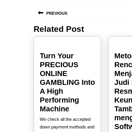
Post
PREVIOUS
navigation
Related Post
Previous
post:
Turn Your
Meto
PRECIOUS
Renc
ONLINE
Menj
GAMBLING Into
Judi 
A High
Res
Performing
Keun
Turn
Machine
Tam
Your
men
We check all the accepted
PRECIOUS
Soft
down payment methods and