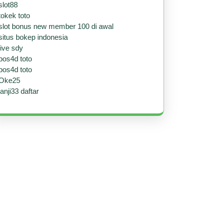
slot88
tokek toto
slot bonus new member 100 di awal
situs bokep indonesia
live sdy
pos4d toto
pos4d toto
Oke25
janji33 daftar