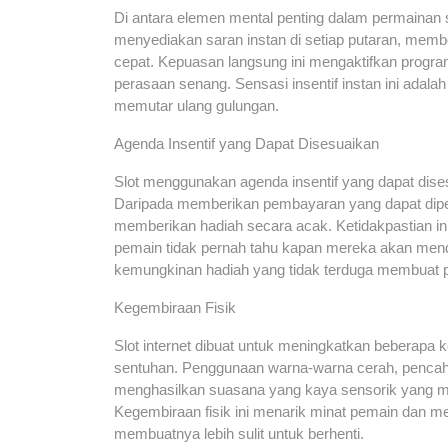
Di antara elemen mental penting dalam permainan 
menyediakan saran instan di setiap putaran, memb
cepat. Kepuasan langsung ini mengaktifkan progra
perasaan senang. Sensasi insentif instan ini adala
memutar ulang gulungan.
Agenda Insentif yang Dapat Disesuaikan
Slot menggunakan agenda insentif yang dapat disesu
Daripada memberikan pembayaran yang dapat diperk
memberikan hadiah secara acak. Ketidakpastian i
pemain tidak pernah tahu kapan mereka akan men
kemungkinan hadiah yang tidak terduga membuat pema
Kegembiraan Fisik
Slot internet dibuat untuk meningkatkan beberapa 
sentuhan. Penggunaan warna-warna cerah, pencaha
menghasilkan suasana yang kaya sensorik yang m
Kegembiraan fisik ini menarik minat pemain dan m
membuatnya lebih sulit untuk berhenti.