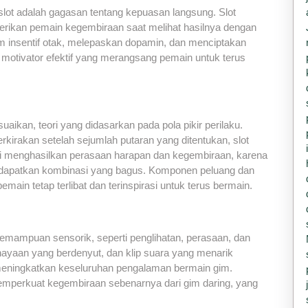
slot adalah gagasan tentang kepuasan langsung. Slot
erikan pemain kegembiraan saat melihat hasilnya dengan
m insentif otak, melepaskan dopamin, dan menciptakan
h motivator efektif yang merangsang pemain untuk terus
aikan, teori yang didasarkan pada pola pikir perilaku.
irakan setelah sejumlah putaran yang ditentukan, slot
ni menghasilkan perasaan harapan dan kegembiraan, karena
dapatkan kombinasi yang bagus. Komponen peluang dan
in tetap terlibat dan terinspirasi untuk terus bermain.
kemampuan sensorik, seperti penglihatan, perasaan, dan
yaan yang berdenyut, dan klip suara yang menarik
eningkatkan keseluruhan pengalaman bermain gim.
emperkuat kegembiraan sebenarnya dari gim daring, yang