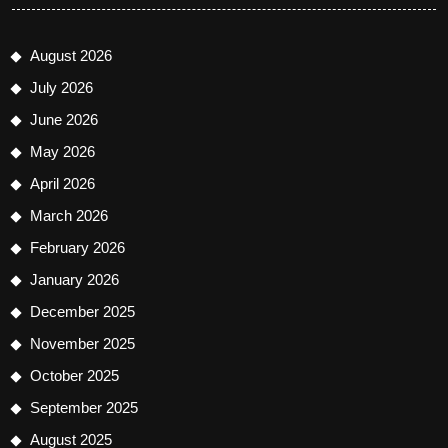
August 2026
July 2026
June 2026
May 2026
April 2026
March 2026
February 2026
January 2026
December 2025
November 2025
October 2025
September 2025
August 2025