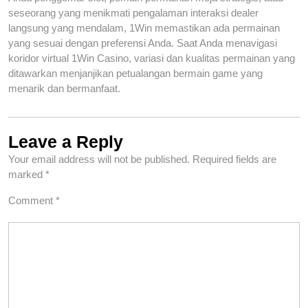
seseorang yang menikmati pengalaman interaksi dealer
langsung yang mendalam, 1Win memastikan ada permainan
yang sesuai dengan preferensi Anda. Saat Anda menavigasi
koridor virtual 1Win Casino, variasi dan kualitas permainan yang
ditawarkan menjanjikan petualangan bermain game yang
menarik dan bermanfaat.
Leave a Reply
Your email address will not be published.
Required fields are
marked
*
Comment
*