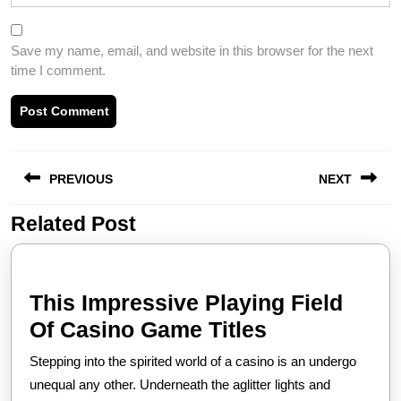
Save my name, email, and website in this browser for the next
time I comment.
Post
PREVIOUS
NEXT
navigation
Related Post
Previous
Next
post:
post:
This Impressive Playing Field
This
Of Casino Game Titles
Impressive
Stepping into the spirited world of a casino is an undergo
Playing
unequal any other. Underneath the aglitter lights and