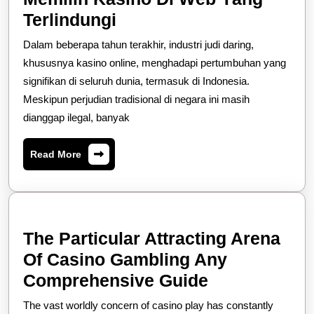
Perlindungan
Terlindungi
Pertama:
Dalam beberapa tahun terakhir, industri judi daring,
Cara
khususnya kasino online, menghadapi pertumbuhan yang
Memilih
signifikan di seluruh dunia, termasuk di Indonesia.
Meskipun perjudian tradisional di negara ini masih
Kasino
dianggap ilegal, banyak
Di
Web
Read
Read More
Yang
More
Terlindungi
The Particular Attracting Arena
Of Casino Gambling Any
The
Comprehensive Guide
Particular
The vast worldly concern of casino play has constantly