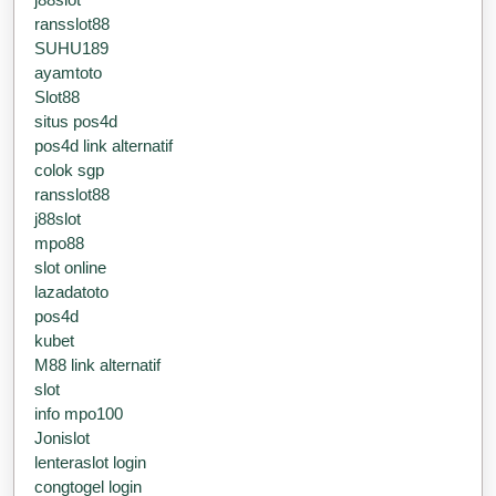
ransslot88
SUHU189
ayamtoto
Slot88
situs pos4d
pos4d link alternatif
colok sgp
ransslot88
j88slot
mpo88
slot online
lazadatoto
pos4d
kubet
M88 link alternatif
slot
info mpo100
Jonislot
lenteraslot login
congtogel login