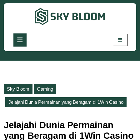
Skip
to
content
Skip
to
Open
content
Button
Sky Bloom
Gaming
Jelajahi Dunia Permainan yang Beragam di 1Win Casino
Jelajahi Dunia Permainan
yang Beragam di 1Win Casino