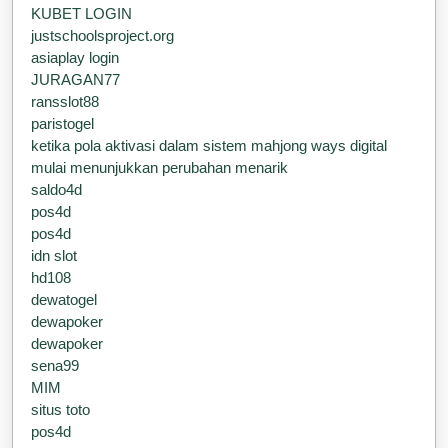
KUBET LOGIN
justschoolsproject.org
asiaplay login
JURAGAN77
ransslot88
paristogel
ketika pola aktivasi dalam sistem mahjong ways digital
mulai menunjukkan perubahan menarik
saldo4d
pos4d
pos4d
idn slot
hd108
dewatogel
dewapoker
dewapoker
sena99
MIM
situs toto
pos4d